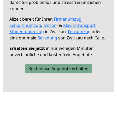
damit Sie problemlos und stressfrei umziehen
können.
Allzeit bereit für Ihren
Firmenumzug
,
Seniorenumzug
,
Tresor
– &
Klaviertransport
,
Studentenumzug
in Zwickau,
Fernumzug
oder
eine optimale
Beiladung
von Zwickau nach Celle.
Erhalten Sie jetzt
in nur wenigen Minuten
unverbindliche und kostenfreie Angebote.
Kostenlose Angebote erhalten