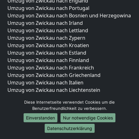
Umzug von Zwickau nach England
Umzug von Zwickau nach Portugal
Umzug von Zwickau nach Bosnien und Herzegowina
Umzug von Zwickau nach Irland
Umzug von Zwickau nach Lettland
Umzug von Zwickau nach Zypern
Umzug von Zwickau nach Kroatien
Umzug von Zwickau nach Estland
Umzug von Zwickau nach Finnland
Umzug von Zwickau nach Frankreich
Umzug von Zwickau nach Griechenland
Umzug von Zwickau nach Italien
Umzug von Zwickau nach Liechtenstein
Umzug von Zwickau nach Luxemburg
Diese Internetseite verwendet Cookies um die
Umzug von Zwickau nach Niederlande
Benutzerfreundlichkeit zu verbessern.
Umzug von Zwickau nach Norwegen
Einverstanden
Nur notwendige Cookies
Umzüge-Deutschlandweit
Datenschutzerklärung
Umzug von Zwickau nach Berlin