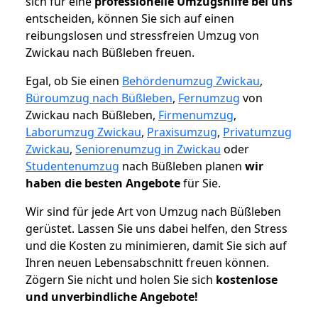
sich für eine
professionelle Umzugshilfe bei uns
entscheiden, können Sie sich auf einen
reibungslosen und stressfreien Umzug von
Zwickau nach Büßleben freuen.
Egal, ob Sie einen
Behördenumzug Zwickau
,
Büroumzug nach Büßleben
,
Fernumzug
von
Zwickau nach Büßleben,
Firmenumzug
,
Laborumzug Zwickau
,
Praxisumzug
,
Privatumzug
Zwickau
,
Seniorenumzug in Zwickau
oder
Studentenumzug
nach Büßleben planen
wir
haben die besten Angebote
für Sie.
Wir sind für jede Art von Umzug nach Büßleben
gerüstet. Lassen Sie uns dabei helfen, den Stress
und die Kosten zu minimieren, damit Sie sich auf
Ihren neuen Lebensabschnitt freuen können.
Zögern Sie nicht und holen Sie sich
kostenlose
und unverbindliche Angebote!