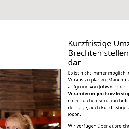
Kurzfristige Um
Brechten stelle
dar
Es ist nicht immer möglich
Voraus zu planen. Manchm
aufgrund von Jobwechseln o
Veränderungen kurzfristig
einer solchen Situation befi
der Lage, auch kurzfristig
lösen.
Wir verfügen über ausreic