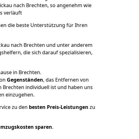
Zwickau nach Brechten, so angenehm wie
s verläuft
nen die beste Unterstützung für Ihren
kau nach Brechten und unter anderem
elfern, die sich darauf spezialisieren,
ause in Brechten.
on
Gegenständen
, das Entfernen von
Brechten individuell ist und haben uns
en einzugehen.
rvice zu den
besten Preis-Leistungen
zu
Umzugskosten sparen
.