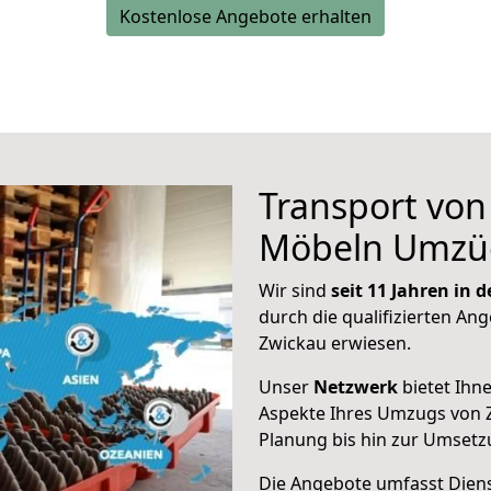
Kostenlose Angebote erhalten
Transport vo
Möbeln Umzü
Wir sind
seit 11 Jahren in
durch die qualifizierten Ang
Zwickau erwiesen.
Unser
Netzwerk
bietet Ihn
Aspekte Ihres Umzugs von 
Planung bis hin zur Umsetz
Die Angebote umfasst Dienst