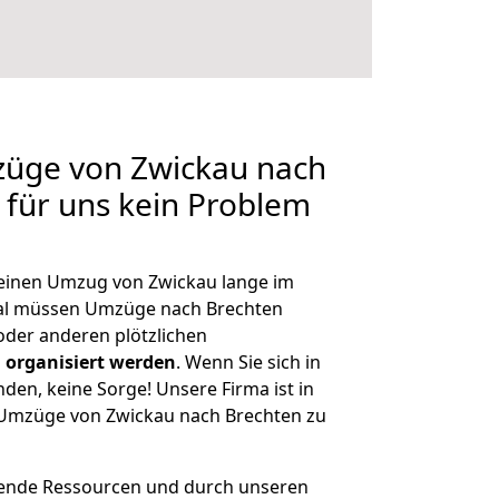
züge von Zwickau nach
n für uns kein Problem
, einen Umzug von Zwickau lange im
al müssen Umzüge nach Brechten
der anderen plötzlichen
 organisiert werden
. Wenn Sie sich in
nden, keine Sorge! Unsere Firma ist in
e Umzüge von Zwickau nach Brechten zu
hende Ressourcen und durch unseren