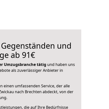
n Gegenständen und
ge ab 91€
 der Umzugsbranche tätig
und haben uns
ebote als zuverlässiger Anbieter in
en einen umfassenden Service, der alle
Zwickau nach Brechten abdeckt, von der
ung.
leistungen, die auf Ihre Bedürfnisse