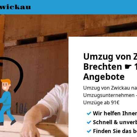
wickau
Umzug von 
Brechten ☛ 1
Angebote
Umzug von Zwickau nac
Umzugsunternehmen - 
Umzüge ab 91€
✓
Wir helfen Ihne
✓
Schnell & unverb
✓
Finden Sie das 