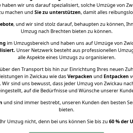
e haben wir uns darauf spezialisiert, solche Umzüge von 
 zu machen und
Sie zu unterstützen
, damit alles reibungslo
gebote
, und wir sind stolz darauf, behaupten zu können, Ih
Umzug nach Brechten bieten zu können.
ung
im Umzugsbereich und haben uns auf Umzüge von Zwic
isiert.
Unser Netzwerk besteht aus professionellen Umzugsh
alle Aspekte eines Umzugs zu organisieren.
über den Transport bis hin zur Einrichtung Ihres neuen Zuh
leistungen in Zwickau wie das
Verpacken
und
Entpacken
v
 Wir sind uns bewusst, dass jeder Umzug von Zwickau nach 
eingestellt, auf die Bedürfnisse und Wünsche unserer Kund
n
und sind immer bestrebt, unseren Kunden den besten Se
bieten.
Ihr Umzug nicht, denn bei uns können Sie bis zu
60 % der 