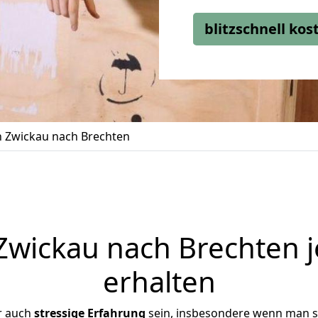
blitzschnell ko
 Zwickau nach Brechten
wickau nach Brechten j
erhalten
r auch
stressige
Erfahrung
sein, insbesondere wenn man s