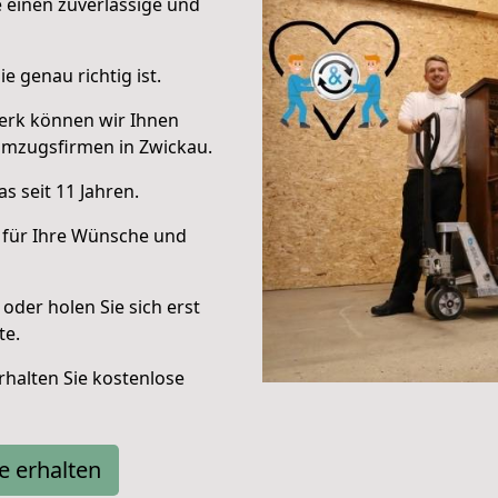
e einen zuverlässige und
e genau richtig ist.
erk können wir Ihnen
Umzugsfirmen in Zwickau.
s seit 11 Jahren.
 für Ihre Wünsche und
oder holen Sie sich erst
te.
halten Sie kostenlose
e erhalten