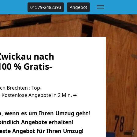
01579-2482393
Angebot
Zwickau nach
00 % Gratis-
h Brechten : Top-
Kostenlose Angebote in 2 Min. ➨
n, wenn es um Ihren Umzug geht!
indlich Angebote erhalten!
beste Angebot für Ihren Umzug!