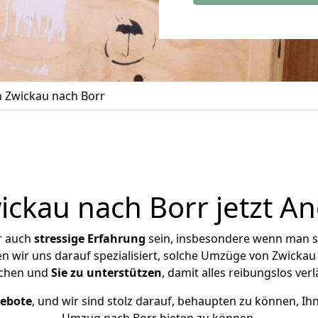
 Zwickau nach Borr
ckau nach Borr jetzt An
r auch
stressige
Erfahrung
sein, insbesondere wenn man s
en wir uns darauf spezialisiert, solche Umzüge von Zwicka
chen und
Sie zu unterstützen
, damit alles reibungslos verl
gebote
, und wir sind stolz darauf, behaupten zu können, Ih