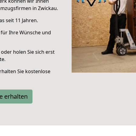
erk können wir Ihnen
Umzugsfirmen in Zwickau.
s seit 11 Jahren.
 für Ihre Wünsche und
oder holen Sie sich erst
te.
halten Sie kostenlose
e erhalten