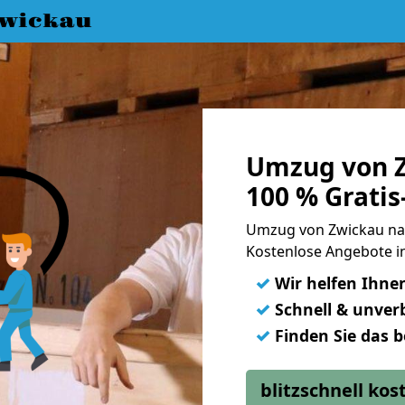
wickau
Umzug von Z
100 % Grati
Umzug von Zwickau na
Kostenlose Angebote i
✓
Wir helfen Ihne
✓
Schnell & unverb
✓
Finden Sie das 
blitzschnell ko