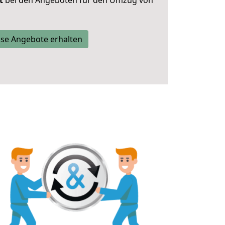
t
bei den Angeboten für den Umzug von
se Angebote erhalten