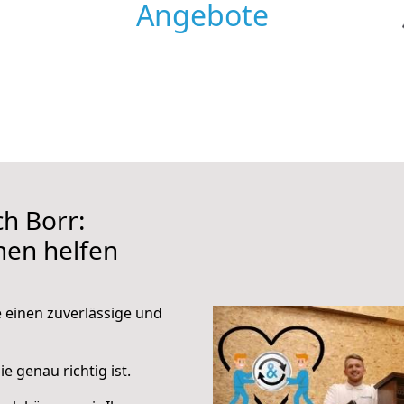
Angebote
h Borr:
hnen helfen
e einen zuverlässige und
e genau richtig ist.