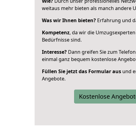
Wie?
Durch unser professionelles Netzw
weitaus mehr bieten als manch andere 
Was wir Ihnen bieten?
Erfahrung und da
Kompetenz
, da wir die Umzugsexperten
Bedürfnisse sind.
Interesse?
Dann greifen Sie zum Telefon 
einmal ganz bequem kostenlose Angebo
Füllen Sie jetzt das Formular aus
und er
Angebote.
Kostenlose Angebot