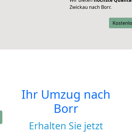
Wir bieten
höchste Qualitä
Zwickau nach Borr.
Kostenlo
Ihr Umzug nach
Borr
Erhalten Sie jetzt