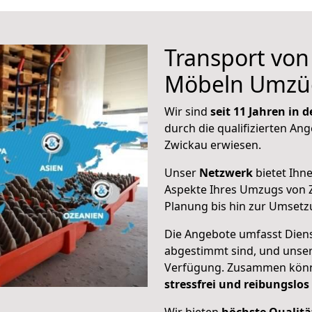
Transport vo
Möbeln Umzü
Wir sind
seit 11 Jahren in
durch die qualifizierten Ang
Zwickau erwiesen.
Unser
Netzwerk
bietet Ihn
Aspekte Ihres Umzugs von Z
Planung bis hin zur Umsetz
Die Angebote umfasst Dienst
abgestimmt sind, und unser
Verfügung. Zusammen können
stressfrei und reibungslos