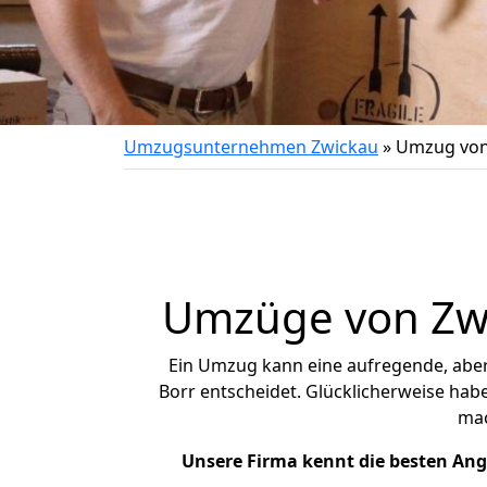
Umzugsunternehmen Zwickau
»
Umzug von
Umzüge von Zwi
Ein Umzug kann eine aufregende, abe
Borr entscheidet. Glücklicherweise hab
ma
Unsere Firma kennt die besten An