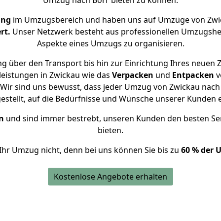
Umzug nach Borr bieten zu können.
ung
im Umzugsbereich und haben uns auf Umzüge von Zwic
rt.
Unser Netzwerk besteht aus professionellen Umzugshelfer
Aspekte eines Umzugs zu organisieren.
g über den Transport bis hin zur Einrichtung Ihres neuen Z
leistungen in Zwickau wie das
Verpacken
und
Entpacken
v
Wir sind uns bewusst, dass jeder Umzug von Zwickau nach B
gestellt, auf die Bedürfnisse und Wünsche unserer Kunden 
n
und sind immer bestrebt, unseren Kunden den besten Se
bieten.
Ihr Umzug nicht, denn bei uns können Sie bis zu
60 % der 
Kostenlose Angebote erhalten