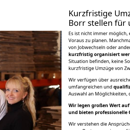
Kurzfristige Um
Borr stellen für
Es ist nicht immer möglich
Voraus zu planen. Manchm
von Jobwechseln oder ander
kurzfristig organisiert we
Situation befinden, keine So
kurzfristige Umzüge von Zw
Wir verfügen über ausreic
umfangreichen und
qualif
Auswahl an Möglichkeiten, d
Wir legen großen Wert auf 
und bieten professionelle 
Wir verstehen die Ansprüc