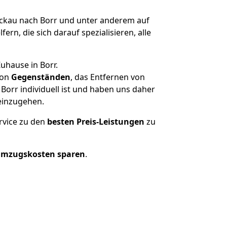
kau nach Borr und unter anderem auf
n, die sich darauf spezialisieren, alle
uhause in Borr.
on
Gegenständen
, das Entfernen von
orr individuell ist und haben uns daher
einzugehen.
rvice zu den
besten Preis-Leistungen
zu
Umzugskosten sparen
.