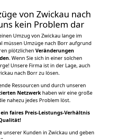
züge von Zwickau nach
 uns kein Problem dar
, einen Umzug von Zwickau lange im
al müssen Umzüge nach Borr aufgrund
en plötzlichen
Veränderungen
rden
. Wenn Sie sich in einer solchen
rge! Unsere Firma ist in der Lage, auch
ickau nach Borr zu lösen.
hende Ressourcen und durch unseren
izierten Netzwerk
haben wir eine große
ie nahezu jedes Problem löst.
ein faires Preis-Leistungs-Verhältnis
Qualität!
he unserer Kunden in Zwickau und geben