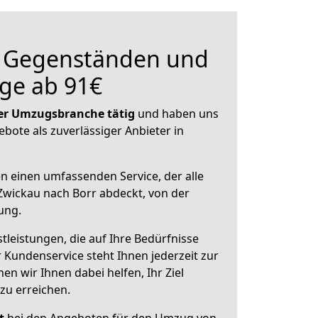
n Gegenständen und
ge ab 91€
 der Umzugsbranche tätig
und haben uns
ebote als zuverlässiger Anbieter in
en einen umfassenden Service, der alle
wickau nach Borr abdeckt, von der
ung.
leistungen, die auf Ihre Bedürfnisse
 Kundenservice steht Ihnen jederzeit zur
 wir Ihnen dabei helfen, Ihr Ziel
zu erreichen.