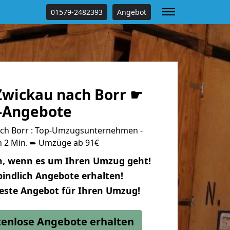
01579-2482393
Angebot
wickau nach Borr ☛
s-Angebote
ch Borr : Top-Umzugsunternehmen -
n 2 Min. ➨ Umzüge ab 91€
n, wenn es um Ihren Umzug geht!
indlich Angebote erhalten!
beste Angebot für Ihren Umzug!
stenlose Angebote erhalten