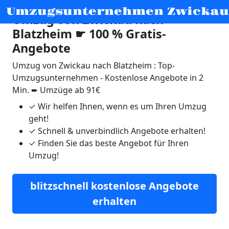
Umzugsunternehmen Zwickau
Umzug von Zwickau nach
Blatzheim ☛ 100 % Gratis-
Angebote
Umzug von Zwickau nach Blatzheim : Top-
Umzugsunternehmen - Kostenlose Angebote in 2
Min. ➨ Umzüge ab 91€
✓
Wir helfen Ihnen, wenn es um Ihren Umzug
geht!
✓
Schnell & unverbindlich Angebote erhalten!
✓
Finden Sie das beste Angebot für Ihren
Umzug!
blitzschnell kostenlose Angebote
erhalten