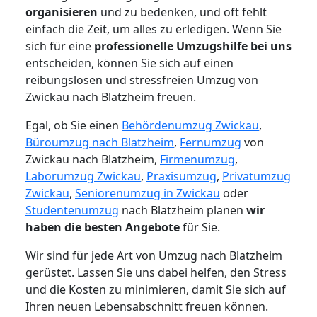
organisieren
und zu bedenken, und oft fehlt
einfach die Zeit, um alles zu erledigen. Wenn Sie
sich für eine
professionelle Umzugshilfe bei uns
entscheiden, können Sie sich auf einen
reibungslosen und stressfreien Umzug von
Zwickau nach Blatzheim freuen.
Egal, ob Sie einen
Behördenumzug Zwickau
,
Büroumzug nach Blatzheim
,
Fernumzug
von
Zwickau nach Blatzheim,
Firmenumzug
,
Laborumzug Zwickau
,
Praxisumzug
,
Privatumzug
Zwickau
,
Seniorenumzug in Zwickau
oder
Studentenumzug
nach Blatzheim planen
wir
haben die besten Angebote
für Sie.
Wir sind für jede Art von Umzug nach Blatzheim
gerüstet. Lassen Sie uns dabei helfen, den Stress
und die Kosten zu minimieren, damit Sie sich auf
Ihren neuen Lebensabschnitt freuen können.