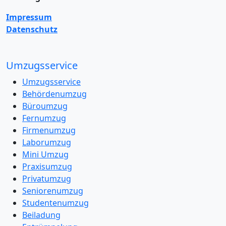
Impressum
Datenschutz
Umzugsservice
Umzugsservice
Behördenumzug
Büroumzug
Fernumzug
Firmenumzug
Laborumzug
Mini Umzug
Praxisumzug
Privatumzug
Seniorenumzug
Studentenumzug
Beiladung