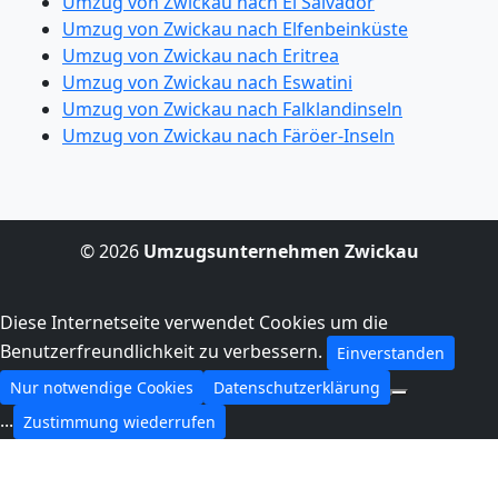
Umzug von Zwickau nach El Salvador
Umzug von Zwickau nach Elfenbeinküste
Umzug von Zwickau nach Eritrea
Umzug von Zwickau nach Eswatini
Umzug von Zwickau nach Falklandinseln
Umzug von Zwickau nach Färöer-Inseln
© 2026
Umzugsunternehmen Zwickau
Diese Internetseite verwendet Cookies um die
Benutzerfreundlichkeit zu verbessern.
Einverstanden
Nur notwendige Cookies
Datenschutzerklärung
...
Zustimmung wiederrufen