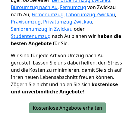
Egal, ob Sie einen
Behördenumzug Zwickau
,
Büroumzug nach Au
,
Fernumzug
von Zwickau
nach Au,
Firmenumzug
,
Laborumzug Zwickau
,
Praxisumzug
,
Privatumzug Zwickau
,
Seniorenumzug in Zwickau
oder
Studentenumzug
nach Au planen
wir haben die
besten Angebote
für Sie.
Wir sind für jede Art von Umzug nach Au
gerüstet. Lassen Sie uns dabei helfen, den Stress
und die Kosten zu minimieren, damit Sie sich auf
Ihren neuen Lebensabschnitt freuen können.
Zögern Sie nicht und holen Sie sich
kostenlose
und unverbindliche Angebote!
Kostenlose Angebote erhalten