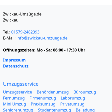
Zwickau-Umzüge.de
Zwickau
Tel.:
01579-2482393
E-Mail:
info@zwickau-umzuege.de
Öffnungszeiten:
Mo - Sa: 06:00 - 17:30 Uhr
Impressum
Datenschutz
Umzugsservice
Umzugsservice
Behördenumzug
Büroumzug
Fernumzug
Firmenumzug
Laborumzug
Mini Umzug
Praxisumzug
Privatumzug
Seniorenumzug
Studentenumzug
Beiladung