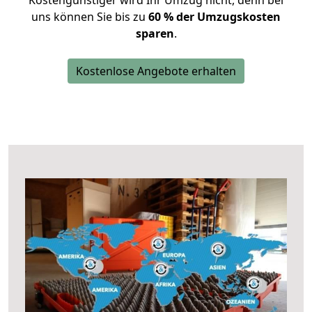
Kostengünstiger wird Ihr Umzug nicht, denn bei
uns können Sie bis zu
60 % der Umzugskosten
sparen
.
Kostenlose Angebote erhalten