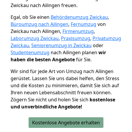
Zwickau nach Ailingen freuen.
Egal, ob Sie einen
Behördenumzug Zwickau
,
Büroumzug nach Ailingen
,
Fernumzug
von
Zwickau nach Ailingen,
Firmenumzug
,
Laborumzug Zwickau
,
Praxisumzug
,
Privatumzug
Zwickau
,
Seniorenumzug in Zwickau
oder
Studentenumzug
nach Ailingen planen
wir
haben die besten Angebote
für Sie.
Wir sind für jede Art von Umzug nach Ailingen
gerüstet. Lassen Sie uns dabei helfen, den Stress
und die Kosten zu minimieren, damit Sie sich auf
Ihren neuen Lebensabschnitt freuen können.
Zögern Sie nicht und holen Sie sich
kostenlose
und unverbindliche Angebote!
Kostenlose Angebote erhalten