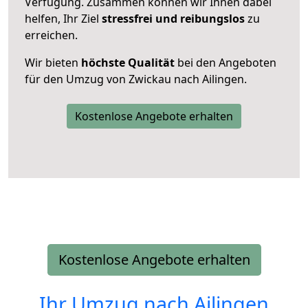
Verfügung. Zusammen können wir Ihnen dabei
helfen, Ihr Ziel
stressfrei und reibungslos
zu
erreichen.
Wir bieten
höchste Qualität
bei den Angeboten
für den Umzug von Zwickau nach Ailingen.
Kostenlose Angebote erhalten
Kostenlose Angebote erhalten
Ihr Umzug nach
Ailingen