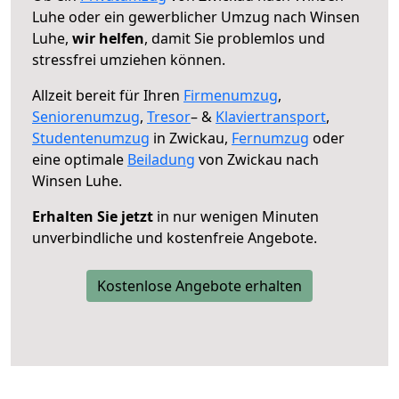
Luhe oder ein gewerblicher Umzug nach Winsen
Luhe,
wir helfen
, damit Sie problemlos und
stressfrei umziehen können.
Allzeit bereit für Ihren
Firmenumzug
,
Seniorenumzug
,
Tresor
– &
Klaviertransport
,
Studentenumzug
in Zwickau,
Fernumzug
oder
eine optimale
Beiladung
von Zwickau nach
Winsen Luhe.
Erhalten Sie jetzt
in nur wenigen Minuten
unverbindliche und kostenfreie Angebote.
Kostenlose Angebote erhalten