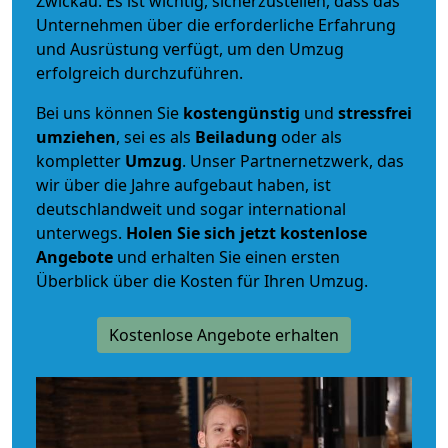
Zwickau. Es ist wichtig, sicherzustellen, dass das
Unternehmen über die erforderliche Erfahrung
und Ausrüstung verfügt, um den Umzug
erfolgreich durchzuführen.
Bei uns können Sie
kostengünstig
und
stressfrei
umziehen
, sei es als
Beiladung
oder als
kompletter
Umzug
. Unser Partnernetzwerk, das
wir über die Jahre aufgebaut haben, ist
deutschlandweit und sogar international
unterwegs.
Holen Sie sich jetzt kostenlose
Angebote
und erhalten Sie einen ersten
Überblick über die Kosten für Ihren Umzug.
Kostenlose Angebote erhalten