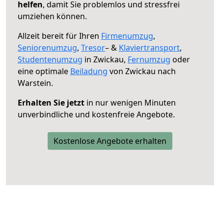
helfen
, damit Sie problemlos und stressfrei
umziehen können.
Allzeit bereit für Ihren
Firmenumzug
,
Seniorenumzug
,
Tresor
– &
Klaviertransport
,
Studentenumzug
in Zwickau,
Fernumzug
oder
eine optimale
Beiladung
von Zwickau nach
Warstein.
Erhalten Sie jetzt
in nur wenigen Minuten
unverbindliche und kostenfreie Angebote.
Kostenlose Angebote erhalten