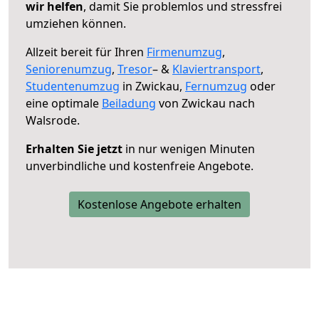
wir helfen
, damit Sie problemlos und stressfrei
umziehen können.
Allzeit bereit für Ihren
Firmenumzug
,
Seniorenumzug
,
Tresor
– &
Klaviertransport
,
Studentenumzug
in Zwickau,
Fernumzug
oder
eine optimale
Beiladung
von Zwickau nach
Walsrode.
Erhalten Sie jetzt
in nur wenigen Minuten
unverbindliche und kostenfreie Angebote.
Kostenlose Angebote erhalten