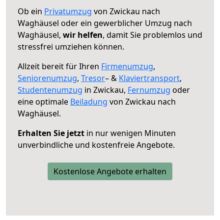
Ob ein
Privatumzug
von Zwickau nach
Waghäusel oder ein gewerblicher Umzug nach
Waghäusel,
wir helfen
, damit Sie problemlos und
stressfrei umziehen können.
Allzeit bereit für Ihren
Firmenumzug
,
Seniorenumzug
,
Tresor
– &
Klaviertransport
,
Studentenumzug
in Zwickau,
Fernumzug
oder
eine optimale
Beiladung
von Zwickau nach
Waghäusel.
Erhalten Sie jetzt
in nur wenigen Minuten
unverbindliche und kostenfreie Angebote.
Kostenlose Angebote erhalten