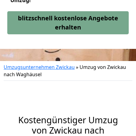
Umzug!
blitzschnell kostenlose Angebote
erhalten
Umzugsunternehmen Zwickau
»
Umzug von Zwickau
nach Waghäusel
Kostengünstiger Umzug
von Zwickau nach