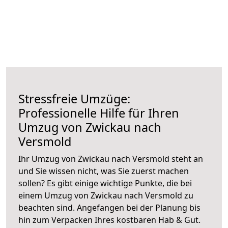
Stressfreie Umzüge:
Professionelle Hilfe für Ihren
Umzug von Zwickau nach
Versmold
Ihr Umzug von Zwickau nach Versmold steht an
und Sie wissen nicht, was Sie zuerst machen
sollen? Es gibt einige wichtige Punkte, die bei
einem Umzug von Zwickau nach Versmold zu
beachten sind.
Angefangen bei der Planung bis
hin zum Verpacken Ihres kostbaren Hab & Gut.