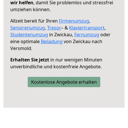
wir helfen
, damit Sie problemlos und stressfrei
umziehen können.
Allzeit bereit für Ihren
Firmenumzug
,
Seniorenumzug
,
Tresor
– &
Klaviertransport
,
Studentenumzug
in Zwickau,
Fernumzug
oder
eine optimale
Beiladung
von Zwickau nach
Versmold.
Erhalten Sie jetzt
in nur wenigen Minuten
unverbindliche und kostenfreie Angebote.
Kostenlose Angebote erhalten