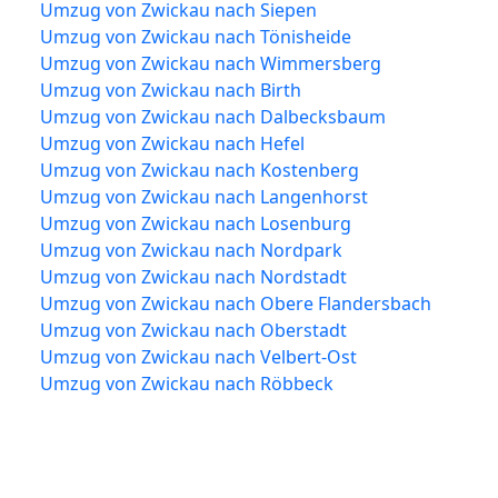
Umzug von Zwickau nach Siepen
Umzug von Zwickau nach Tönisheide
Umzug von Zwickau nach Wimmersberg
Umzug von Zwickau nach Birth
Umzug von Zwickau nach Dalbecksbaum
Umzug von Zwickau nach Hefel
Umzug von Zwickau nach Kostenberg
Umzug von Zwickau nach Langenhorst
Umzug von Zwickau nach Losenburg
Umzug von Zwickau nach Nordpark
Umzug von Zwickau nach Nordstadt
Umzug von Zwickau nach Obere Flandersbach
Umzug von Zwickau nach Oberstadt
Umzug von Zwickau nach Velbert-Ost
Umzug von Zwickau nach Röbbeck