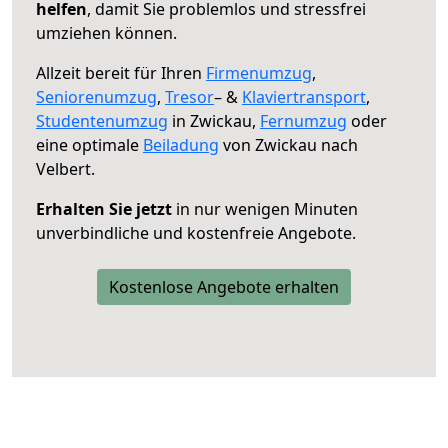
helfen
, damit Sie problemlos und stressfrei
umziehen können.
Allzeit bereit für Ihren
Firmenumzug
,
Seniorenumzug
,
Tresor
– &
Klaviertransport
,
Studentenumzug
in Zwickau,
Fernumzug
oder
eine optimale
Beiladung
von Zwickau nach
Velbert.
Erhalten Sie jetzt
in nur wenigen Minuten
unverbindliche und kostenfreie Angebote.
Kostenlose Angebote erhalten