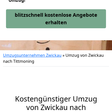
Umzug!
blitzschnell kostenlose Angebote
erhalten
Umzugsunternehmen Zwickau
»
Umzug von Zwickau
nach Tittmoning
Kostengünstiger Umzug
von Zwickau nach