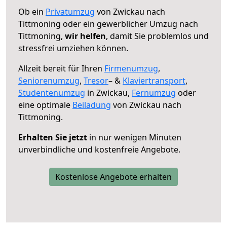
Ob ein
Privatumzug
von Zwickau nach
Tittmoning oder ein gewerblicher Umzug nach
Tittmoning,
wir helfen
, damit Sie problemlos und
stressfrei umziehen können.
Allzeit bereit für Ihren
Firmenumzug
,
Seniorenumzug
,
Tresor
– &
Klaviertransport
,
Studentenumzug
in Zwickau,
Fernumzug
oder
eine optimale
Beiladung
von Zwickau nach
Tittmoning.
Erhalten Sie jetzt
in nur wenigen Minuten
unverbindliche und kostenfreie Angebote.
Kostenlose Angebote erhalten