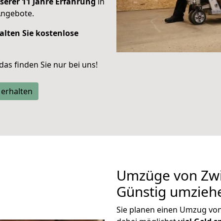
serer 11 Jahre Erfahrung
in
Angebote.
alten Sie kostenlose
 das finden Sie nur bei uns!
 erhalten
Umzüge von Zwi
Günstig umzieh
Sie planen einen Umzug vo