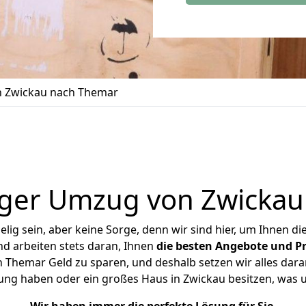
 Zwickau nach Themar
iger Umzug von Zwickau
ig sein, aber keine Sorge, denn wir sind hier, um Ihnen di
d arbeiten stets daran, Ihnen
die besten Angebote und Pr
Themar Geld zu sparen, und deshalb setzen wir alles daran
nung haben oder ein großes Haus in Zwickau besitzen, wa