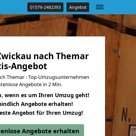
01579-2482393
Angebot
Zwickau nach Themar
tis-Angebot
ach Themar : Top-Umzugsunternehmen
tenlose Angebote in 2 Min.
n, wenn es um Ihren Umzug geht!
indlich Angebote erhalten!
beste Angebot für Ihren Umzug!
stenlose Angebote erhalten