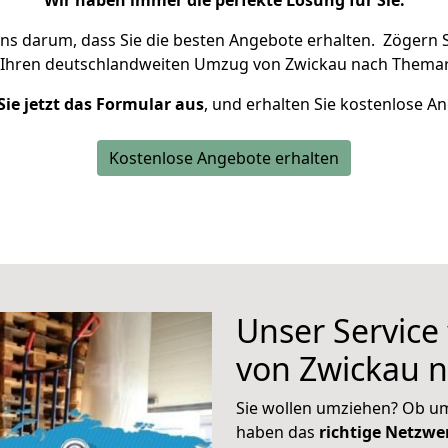
Wir haben immer die perfekte Lösung für Sie.
uns darum, dass Sie die besten Angebote erhalten.
Zögern S
 Ihren deutschlandweiten Umzug von Zwickau nach Themar
Sie jetzt das Formular aus
, und erhalten Sie kostenlose A
Kostenlose Angebote erhalten
Unser Service
von Zwickau 
Sie wollen umziehen? Ob um
haben das
richtige Netzw