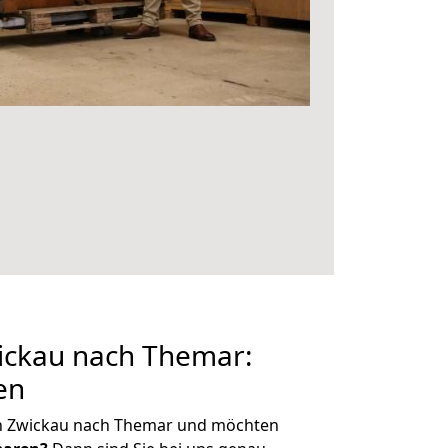
ckau nach Themar:
en
n Zwickau nach Themar und möchten