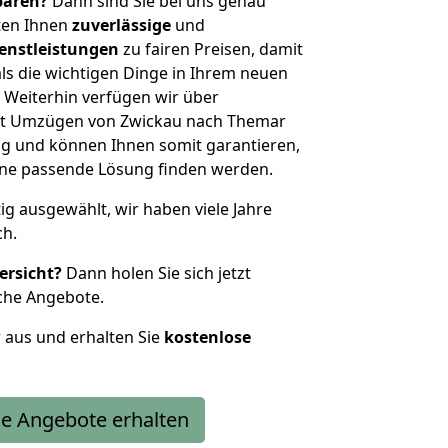
sparen?
Dann sind Sie bei uns genau
eten Ihnen
zuverlässige
und
enstleistungen
zu fairen Preisen, damit
als die wichtigen Dinge in Ihrem neuen
eiterhin verfügen wir über
it Umzügen von Zwickau nach Themar
g und können Ihnen somit garantieren,
eine passende Lösung finden werden.
tig ausgewählt, wir haben viele Jahre
ch.
ersicht?
Dann holen Sie sich jetzt
che Angebote.
r aus und erhalten Sie
kostenlose
e Angebote erhalten