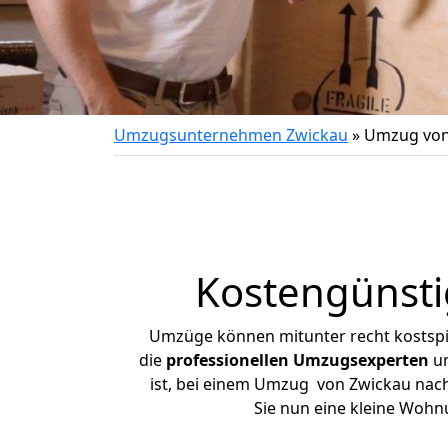
Umzugsunternehmen Zwickau
»
Umzug von
Kostengünst
Umzüge können mitunter recht kostspiel
die
professionellen Umzugsexperten
un
ist, bei einem Umzug von Zwickau nach 
Sie nun eine kleine Woh