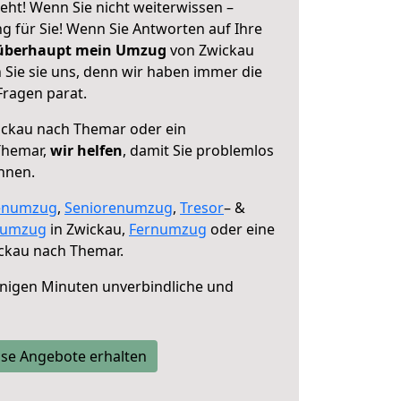
ht! Wenn Sie nicht weiterwissen –
ng für Sie! Wenn Sie Antworten auf Ihre
 überhaupt mein Umzug
von Zwickau
Sie sie uns, denn wir haben immer die
Fragen parat.
ckau nach Themar oder ein
Themar,
wir helfen
, damit Sie problemlos
nnen.
enumzug
,
Seniorenumzug
,
Tresor
– &
numzug
in Zwickau,
Fernumzug
oder eine
ckau nach Themar.
nigen Minuten unverbindliche und
se Angebote erhalten