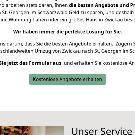
d arbeiten stets daran, Ihnen
die besten Angebote und Pr
St. Georgen im Schwarzwald Geld zu sparen, und deshalb s
 kleine Wohnung haben oder ein großes Haus in Zwickau be
Wir haben immer die perfekte Lösung für Sie.
uns darum, dass Sie die besten Angebote erhalten.
Zögern S
tschlandweiten Umzug von Zwickau nach St. Georgen im Sc
Sie jetzt das Formular aus
, und erhalten Sie kostenlose A
Kostenlose Angebote erhalten
Unser Service