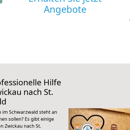
Angebote
fessionelle Hilfe
ickau nach St.
ld
n im Schwarzwald steht an
en sollen? Es gibt einige
n Zwickau nach St.