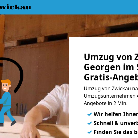
wickau
Umzug von Z
Georgen im 
Gratis-Ange
Umzug von Zwickau nac
Umzugsunternehmen ➨
Angebote in 2 Min.
✓
Wir helfen Ihne
✓
Schnell & unverb
✓
Finden Sie das 