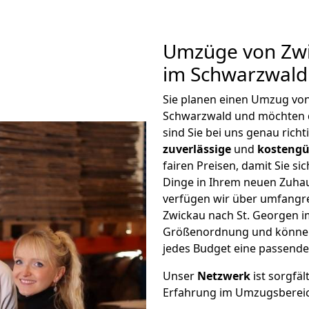
Umzüge von Zwi
im Schwarzwald
Sie planen einen Umzug von
Schwarzwald und möchten 
sind Sie bei uns genau rich
zuverlässige
und
kostengü
fairen Preisen, damit Sie si
Dinge in Ihrem neuen Zuh
verfügen wir über umfangr
Zwickau nach St. Georgen i
Größenordnung und können 
jedes Budget eine passende
Unser
Netzwerk
ist sorgfäl
Erfahrung im Umzugsberei