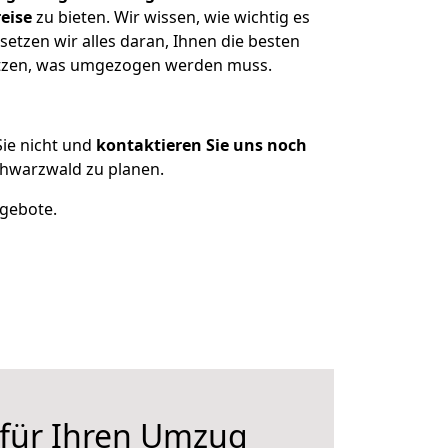
eise
zu bieten. Wir wissen, wie wichtig es
etzen wir alles daran, Ihnen die besten
sitzen, was umgezogen werden muss.
ie nicht und
kontaktieren Sie uns noch
hwarzwald zu planen.
ngebote.
 für Ihren Umzug