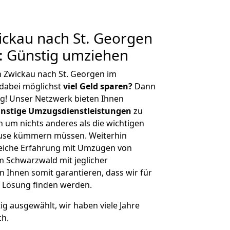
ckau nach St. Georgen
: Günstig umziehen
 Zwickau nach St. Georgen im
dabei möglichst
viel Geld sparen?
Dann
tig! Unser Netzwerk bieten Ihnen
nstige Umzugsdienstleistungen
zu
ch um nichts anderes als die wichtigen
ause kümmern müssen. Weiterhin
eiche Erfahrung mit Umzügen von
m Schwarzwald mit jeglicher
Ihnen somit garantieren, dass wir für
 Lösung finden werden.
tig ausgewählt, wir haben viele Jahre
ch.