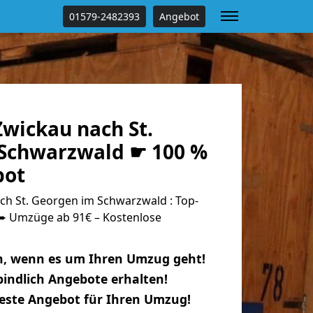
01579-2482393
Angebot
wickau nach St.
Schwarzwald ☛ 100 %
bot
h St. Georgen im Schwarzwald : Top-
 Umzüge ab 91€ – Kostenlose
n, wenn es um Ihren Umzug geht!
indlich Angebote erhalten!
beste Angebot für Ihren Umzug!