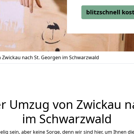
blitzschnell ko
 Zwickau nach St. Georgen im Schwarzwald
r Umzug von Zwickau n
im Schwarzwald
ig sein, aber keine Sorge, denn wir sind hier, um Ihnen di