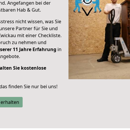
nd.
Angefangen bei der
stbaren Hab & Gut.
stress nicht wissen, was Sie
unsere Partner für Sie und
Zwickau mit einer Checkliste.
spruch zu nehmen und
serer 11 Jahre Erfahrung
in
Angebote.
alten Sie kostenlose
 das finden Sie nur bei uns!
 erhalten