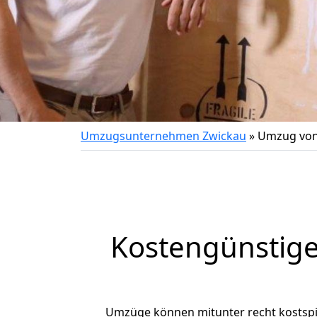
Umzugsunternehmen Zwickau
»
Umzug von
Kostengünstige
Umzüge können mitunter recht kostspiel