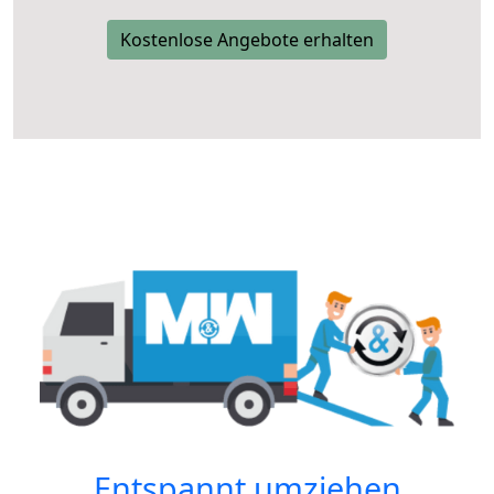
Kostenlose Angebote erhalten
Entspannt umziehen