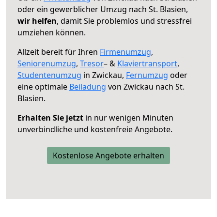
oder ein gewerblicher Umzug nach St. Blasien,
wir helfen
, damit Sie problemlos und stressfrei
umziehen können.
Allzeit bereit für Ihren
Firmenumzug
,
Seniorenumzug
,
Tresor
– &
Klaviertransport
,
Studentenumzug
in Zwickau,
Fernumzug
oder
eine optimale
Beiladung
von Zwickau nach St.
Blasien.
Erhalten Sie jetzt
in nur wenigen Minuten
unverbindliche und kostenfreie Angebote.
Kostenlose Angebote erhalten