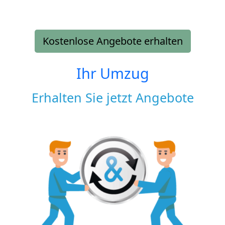
Kostenlose Angebote erhalten
Ihr Umzug
Erhalten Sie jetzt Angebote