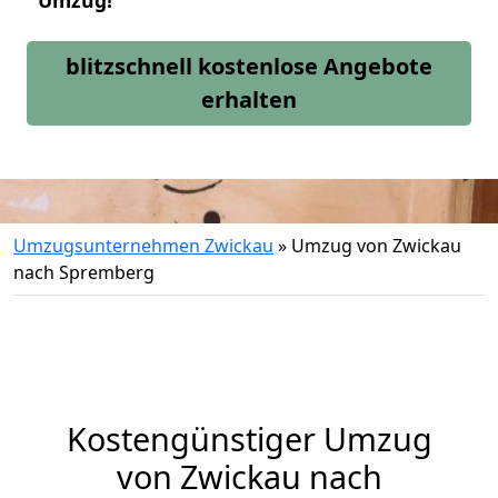
Umzug!
blitzschnell kostenlose Angebote
erhalten
Umzugsunternehmen Zwickau
»
Umzug von Zwickau
nach Spremberg
Kostengünstiger Umzug
von Zwickau nach