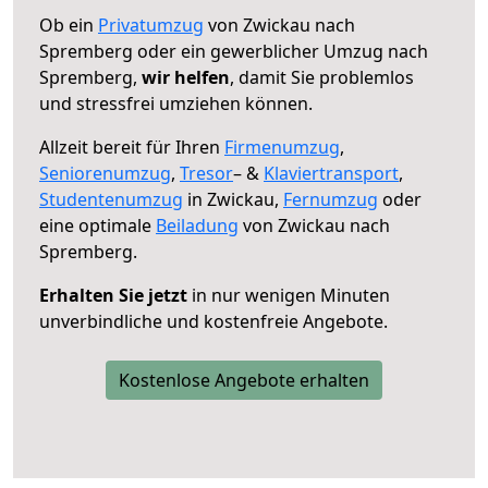
Ob ein
Privatumzug
von Zwickau nach
Spremberg oder ein gewerblicher Umzug nach
Spremberg,
wir helfen
, damit Sie problemlos
und stressfrei umziehen können.
Allzeit bereit für Ihren
Firmenumzug
,
Seniorenumzug
,
Tresor
– &
Klaviertransport
,
Studentenumzug
in Zwickau,
Fernumzug
oder
eine optimale
Beiladung
von Zwickau nach
Spremberg.
Erhalten Sie jetzt
in nur wenigen Minuten
unverbindliche und kostenfreie Angebote.
Kostenlose Angebote erhalten