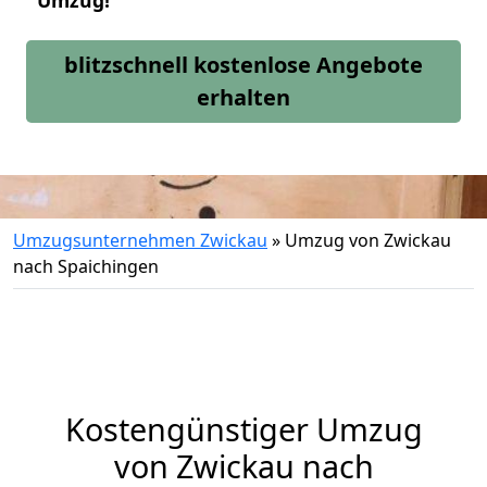
Umzug!
blitzschnell kostenlose Angebote
erhalten
Umzugsunternehmen Zwickau
»
Umzug von Zwickau
nach Spaichingen
Kostengünstiger Umzug
von Zwickau nach