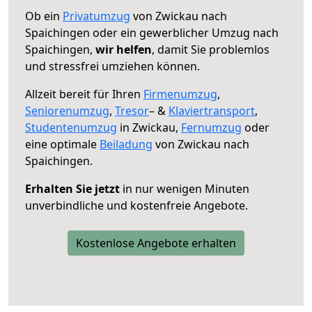
Ob ein
Privatumzug
von Zwickau nach
Spaichingen oder ein gewerblicher Umzug nach
Spaichingen,
wir helfen
, damit Sie problemlos
und stressfrei umziehen können.
Allzeit bereit für Ihren
Firmenumzug
,
Seniorenumzug
,
Tresor
– &
Klaviertransport
,
Studentenumzug
in Zwickau,
Fernumzug
oder
eine optimale
Beiladung
von Zwickau nach
Spaichingen.
Erhalten Sie jetzt
in nur wenigen Minuten
unverbindliche und kostenfreie Angebote.
Kostenlose Angebote erhalten