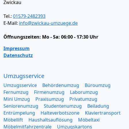
Zwickau
Tel.:
01579-2482393
E-Mail:
info@zwickau-umzuege.de
Öffnungszeiten:
Mo - Sa: 06:00 - 17:30 Uhr
Impressum
Datenschutz
Umzugsservice
Umzugsservice
Behördenumzug
Büroumzug
Fernumzug
Firmenumzug
Laborumzug
Mini Umzug
Praxisumzug
Privatumzug
Seniorenumzug
Studentenumzug
Beiladung
Entrümpelung
Halteverbotszone
Klaviertransport
Möbellift
Haushaltsauflösung
Möbeltaxi
Möbelmitfahrzentrale
Umzugskartons