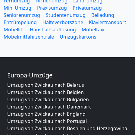
Fernumzug
Firmenumzug
Laborumzug
Mini Umzug
Praxisumzug
Privatumzug
Seniorenumzug
Studentenumzug
Beiladung
Entrümpelung
Halteverbotszone
Klaviertransport
Möbellift
Haushaltsauflösung
Möbeltaxi
Möbelmitfahrzentrale
Umzugskartons
Europa-Umzüge
Umzug von Zwickau nach Belarus
Umzug von Zwickau nach Belgien
Umzug von Zwickau nach Bulgarien
Umzug von Zwickau nach Dänemark
Umzug von Zwickau nach England
Umzug von Zwickau nach Portugal
Umzug von Zwickau nach Bosnien und Herzegowina