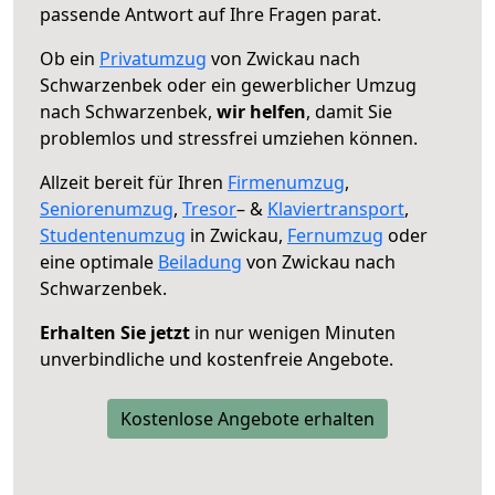
passende Antwort auf Ihre Fragen parat.
Ob ein
Privatumzug
von Zwickau nach
Schwarzenbek oder ein gewerblicher Umzug
nach Schwarzenbek,
wir helfen
, damit Sie
problemlos und stressfrei umziehen können.
Allzeit bereit für Ihren
Firmenumzug
,
Seniorenumzug
,
Tresor
– &
Klaviertransport
,
Studentenumzug
in Zwickau,
Fernumzug
oder
eine optimale
Beiladung
von Zwickau nach
Schwarzenbek.
Erhalten Sie jetzt
in nur wenigen Minuten
unverbindliche und kostenfreie Angebote.
Kostenlose Angebote erhalten