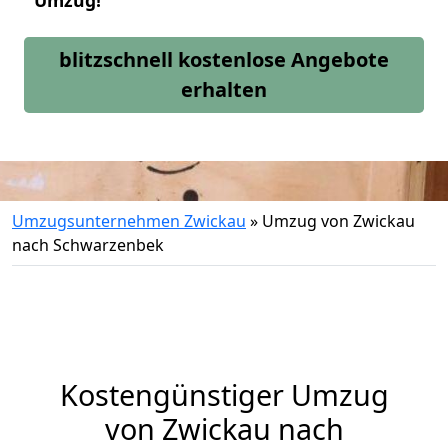
Umzug!
blitzschnell kostenlose Angebote
erhalten
Umzugsunternehmen Zwickau
»
Umzug von Zwickau
nach Schwarzenbek
Kostengünstiger Umzug
von Zwickau nach