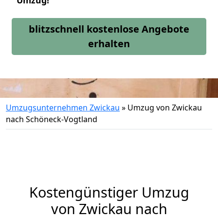
Umzug!
blitzschnell kostenlose Angebote
erhalten
Umzugsunternehmen Zwickau
»
Umzug von Zwickau
nach Schöneck-Vogtland
Kostengünstiger Umzug
von Zwickau nach