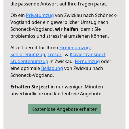
die passende Antwort auf Ihre Fragen parat.
Ob ein
Privatumzug
von Zwickau nach Schöneck-
Vogtland oder ein gewerblicher Umzug nach
Schöneck-Vogtland,
wir helfen
, damit Sie
problemlos und stressfrei umziehen können.
Allzeit bereit für Ihren
Firmenumzug
,
Seniorenumzug
,
Tresor
– &
Klaviertransport
,
Studentenumzug
in Zwickau,
Fernumzug
oder
eine optimale
Beiladung
von Zwickau nach
Schöneck-Vogtland.
Erhalten Sie jetzt
in nur wenigen Minuten
unverbindliche und kostenfreie Angebote.
Kostenlose Angebote erhalten