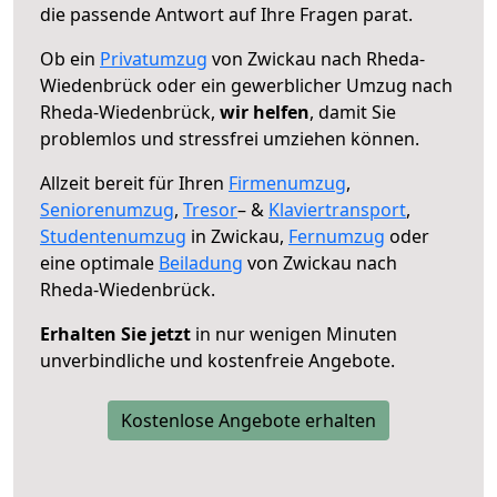
die passende Antwort auf Ihre Fragen parat.
Ob ein
Privatumzug
von Zwickau nach Rheda-
Wiedenbrück oder ein gewerblicher Umzug nach
Rheda-Wiedenbrück,
wir helfen
, damit Sie
problemlos und stressfrei umziehen können.
Allzeit bereit für Ihren
Firmenumzug
,
Seniorenumzug
,
Tresor
– &
Klaviertransport
,
Studentenumzug
in Zwickau,
Fernumzug
oder
eine optimale
Beiladung
von Zwickau nach
Rheda-Wiedenbrück.
Erhalten Sie jetzt
in nur wenigen Minuten
unverbindliche und kostenfreie Angebote.
Kostenlose Angebote erhalten