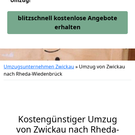
Umzug!
blitzschnell kostenlose Angebote
erhalten
Umzugsunternehmen Zwickau
»
Umzug von Zwickau
nach Rheda-Wiedenbrück
Kostengünstiger Umzug
von Zwickau nach Rheda-