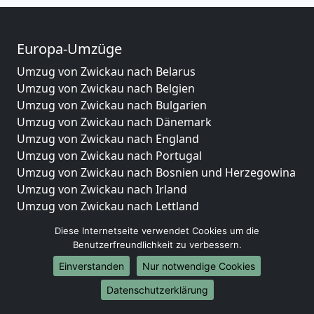
Europa-Umzüge
Umzug von Zwickau nach Belarus
Umzug von Zwickau nach Belgien
Umzug von Zwickau nach Bulgarien
Umzug von Zwickau nach Dänemark
Umzug von Zwickau nach England
Umzug von Zwickau nach Portugal
Umzug von Zwickau nach Bosnien und Herzegowina
Umzug von Zwickau nach Irland
Umzug von Zwickau nach Lettland
Umzug von Zwickau nach Zypern
Diese Internetseite verwendet Cookies um die
Umzug von Zwickau nach Kroatien
Benutzerfreundlichkeit zu verbessern.
Umzug von Zwickau nach Estland
Einverstanden
Nur notwendige Cookies
Umzug von Zwickau nach Finnland
Umzug von Zwickau nach Frankreich
Datenschutzerklärung
Umzug von Zwickau nach Griechenland