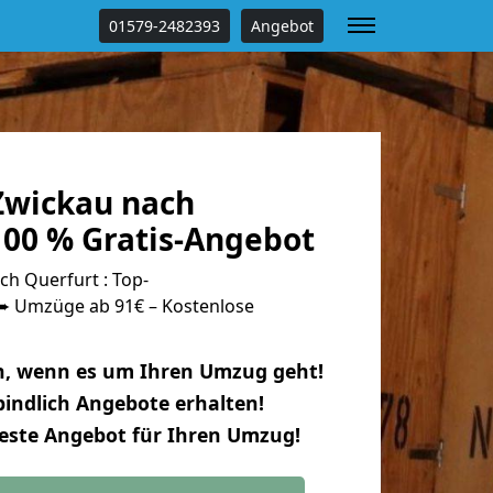
01579-2482393
Angebot
Zwickau nach
100 % Gratis-Angebot
h Querfurt : Top-
 Umzüge ab 91€ – Kostenlose
n, wenn es um Ihren Umzug geht!
indlich Angebote erhalten!
beste Angebot für Ihren Umzug!