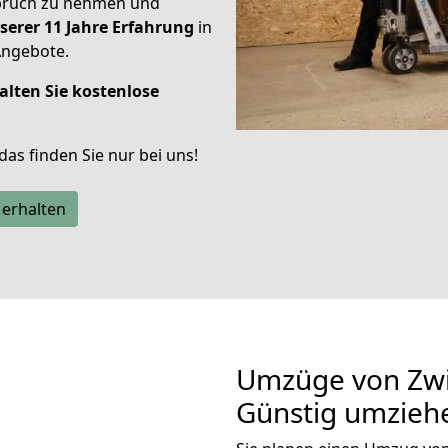
spruch zu nehmen und
serer 11 Jahre Erfahrung
in
Angebote.
alten Sie kostenlose
 das finden Sie nur bei uns!
 erhalten
Umzüge von Zwi
Günstig umzieh