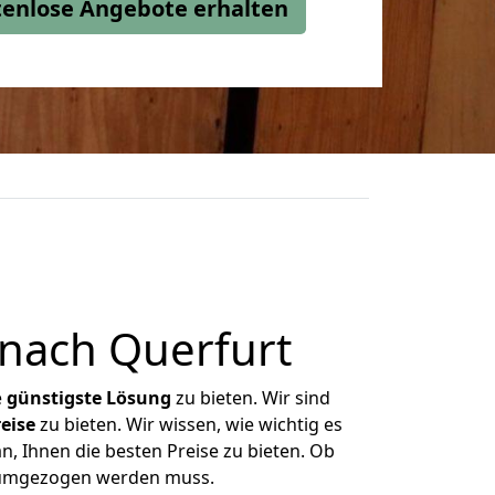
stenlose Angebote erhalten
nach Querfurt
e
günstigste
Lösung
zu bieten. Wir sind
eise
zu bieten. Wir wissen, wie wichtig es
n, Ihnen die besten Preise zu bieten. Ob
s umgezogen werden muss.