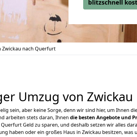
blitzschnell ko
 Zwickau nach Querfurt
ger Umzug von Zwickau 
ig sein, aber keine Sorge, denn wir sind hier, um Ihnen di
d arbeiten stets daran, Ihnen
die besten Angebote und Pr
uerfurt Geld zu sparen, und deshalb setzen wir alles dara
nung haben oder ein großes Haus in Zwickau besitzen, wa