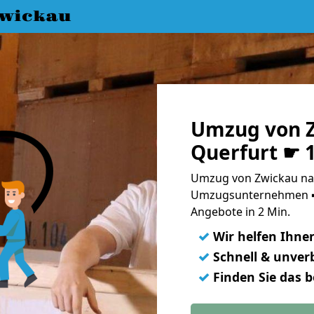
wickau
Umzug von 
Querfurt ☛ 
Umzug von Zwickau nac
Umzugsunternehmen ➨
Angebote in 2 Min.
✓
Wir helfen Ihne
✓
Schnell & unverb
✓
Finden Sie das 