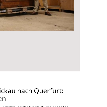
ckau nach Querfurt:
en