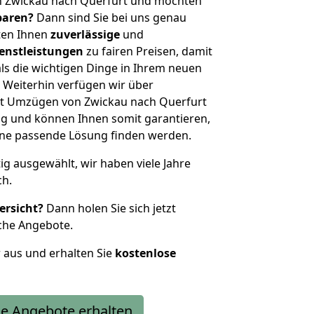
n Zwickau nach Querfurt und möchten
sparen?
Dann sind Sie bei uns genau
eten Ihnen
zuverlässige
und
enstleistungen
zu fairen Preisen, damit
als die wichtigen Dinge in Ihrem neuen
eiterhin verfügen wir über
t Umzügen von Zwickau nach Querfurt
g und können Ihnen somit garantieren,
eine passende Lösung finden werden.
tig ausgewählt, wir haben viele Jahre
ch.
ersicht?
Dann holen Sie sich jetzt
che Angebote.
r aus und erhalten Sie
kostenlose
e Angebote erhalten