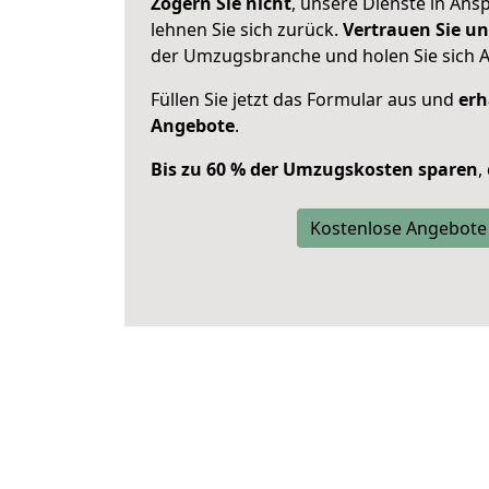
Zögern Sie nicht
, unsere Dienste in An
lehnen Sie sich zurück.
Vertrauen Sie un
der Umzugsbranche und holen Sie sich 
Füllen Sie jetzt das Formular aus und
erh
Angebote
.
Bis zu 60 % der Umzugskosten sparen
,
Kostenlose Angebote