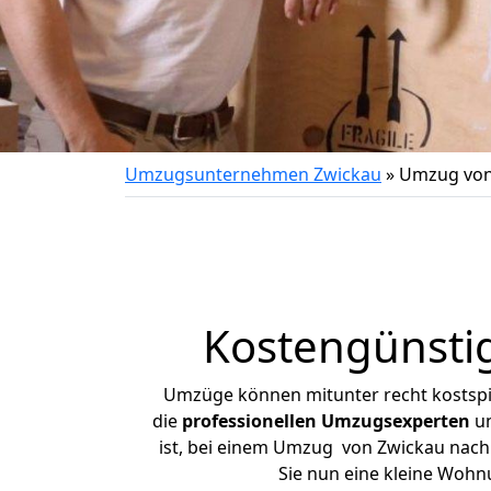
Umzugsunternehmen Zwickau
»
Umzug von
Kostengünsti
Umzüge können mitunter recht kostspiel
die
professionellen Umzugsexperten
un
ist, bei einem Umzug von Zwickau nach Q
Sie nun eine kleine Woh