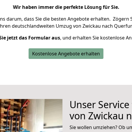
Wir haben immer die perfekte Lösung für Sie.
uns darum, dass Sie die besten Angebote erhalten.
Zögern S
Ihren deutschlandweiten Umzug von Zwickau nach Querfurt
Sie jetzt das Formular aus
, und erhalten Sie kostenlose A
Kostenlose Angebote erhalten
Unser Service
von Zwickau n
Sie wollen umziehen? Ob um