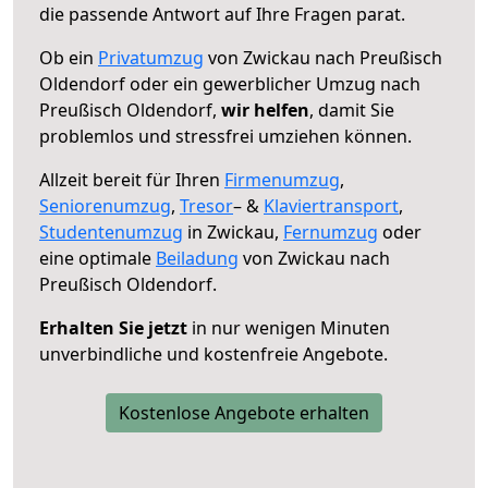
die passende Antwort auf Ihre Fragen parat.
Ob ein
Privatumzug
von Zwickau nach Preußisch
Oldendorf oder ein gewerblicher Umzug nach
Preußisch Oldendorf,
wir helfen
, damit Sie
problemlos und stressfrei umziehen können.
Allzeit bereit für Ihren
Firmenumzug
,
Seniorenumzug
,
Tresor
– &
Klaviertransport
,
Studentenumzug
in Zwickau,
Fernumzug
oder
eine optimale
Beiladung
von Zwickau nach
Preußisch Oldendorf.
Erhalten Sie jetzt
in nur wenigen Minuten
unverbindliche und kostenfreie Angebote.
Kostenlose Angebote erhalten