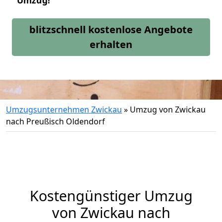
Umzug!
blitzschnell kostenlose Angebote
erhalten
Umzugsunternehmen Zwickau
»
Umzug von Zwickau
nach Preußisch Oldendorf
Kostengünstiger Umzug
von Zwickau nach