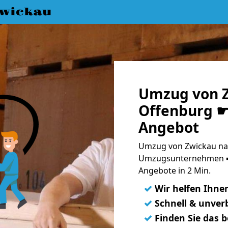
wickau
Umzug von 
Offenburg ☛ 
Angebot
Umzug von Zwickau nac
Umzugsunternehmen ➨
Angebote in 2 Min.
✓
Wir helfen Ihne
✓
Schnell & unverb
✓
Finden Sie das 