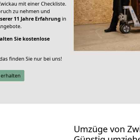
Zwickau mit einer Checkliste.
spruch zu nehmen und
serer 11 Jahre Erfahrung
in
Angebote.
alten Sie kostenlose
 das finden Sie nur bei uns!
 erhalten
Umzüge von Zwi
Günstig umzieh