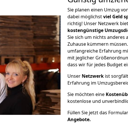
Sie planen einen Umzug vo
dabei möglichst
viel Geld 
richtig! Unser Netzwerk bi
kostengünstige Umzugsdi
Sie sich um nichts anderes 
Zuhause kümmern müssen. W
umfangreiche Erfahrung m
mit jeglicher Größenordnun
dass wir für jedes Budget 
Unser
Netzwerk
ist sorgfäl
Erfahrung im Umzugsberei
Sie möchten eine
Kostenüb
kostenlose und unverbindli
Füllen Sie jetzt das Formula
Angebote.