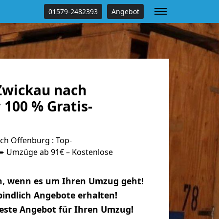
01579-2482393
Angebot
Zwickau nach
100 % Gratis-
h Offenburg : Top-
 Umzüge ab 91€ – Kostenlose
n, wenn es um Ihren Umzug geht!
indlich Angebote erhalten!
beste Angebot für Ihren Umzug!