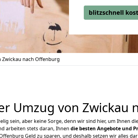
blitzschnell ko
 Zwickau nach Offenburg
er Umzug von Zwickau 
ig sein, aber keine Sorge, denn wir sind hier, um Ihnen di
d arbeiten stets daran, Ihnen
die besten Angebote und Pr
ffenburg Geld zu sparen, und deshalb setzen wir alles dara