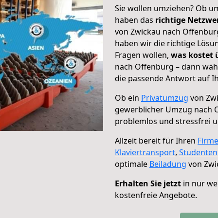
Sie wollen umziehen? Ob um
haben das
richtige Netzw
von Zwickau nach Offenburg
haben wir die richtige Lösu
Fragen wollen,
was kostet
nach Offenburg – dann wähl
die passende Antwort auf Ih
Ob ein
Privatumzug
von Zwi
gewerblicher Umzug nach 
problemlos und stressfrei 
Allzeit bereit für Ihren
Firm
Klaviertransport
,
Studente
optimale
Beiladung
von Zwi
Erhalten Sie jetzt
in nur we
kostenfreie Angebote.