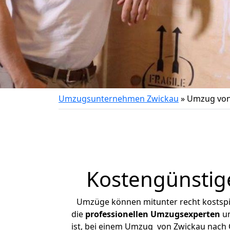
Umzugsunternehmen Zwickau
»
Umzug von
Kostengünstig
Umzüge können mitunter recht kostspiel
die
professionellen Umzugsexperten
un
ist, bei einem Umzug von Zwickau nach O