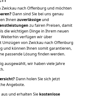
n Zwickau nach Offenburg und möchten
sparen?
Dann sind Sie bei uns genau
eten Ihnen
zuverlässige
und
enstleistungen
zu fairen Preisen, damit
als die wichtigen Dinge in Ihrem neuen
eiterhin verfügen wir über
it Umzügen von Zwickau nach Offenburg
g und können Ihnen somit garantieren,
eine passende Lösung finden werden.
tig ausgewählt, wir haben viele Jahre
ch.
ersicht?
Dann holen Sie sich jetzt
che Angebote.
r aus und erhalten Sie
kostenlose