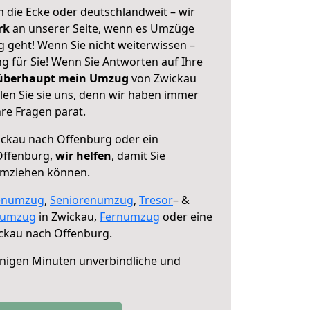
 die Ecke oder deutschlandweit – wir
erk
an unserer Seite, wenn es Umzüge
 geht! Wenn Sie nicht weiterwissen –
ng für Sie! Wenn Sie Antworten auf Ihre
 überhaupt mein Umzug
von Zwickau
en Sie sie uns, denn wir haben immer
re Fragen parat.
ckau nach Offenburg oder ein
Offenburg,
wir helfen
, damit Sie
umziehen können.
enumzug
,
Seniorenumzug
,
Tresor
– &
numzug
in Zwickau,
Fernumzug
oder eine
ckau nach Offenburg.
nigen Minuten unverbindliche und