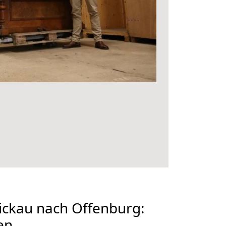
ckau nach Offenburg:
en