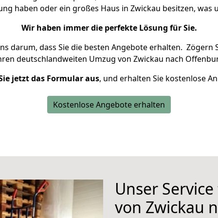
nung haben oder ein großes Haus in Zwickau besitzen, wa
Wir haben immer die perfekte Lösung für Sie.
uns darum, dass Sie die besten Angebote erhalten.
Zögern S
Ihren deutschlandweiten Umzug von Zwickau nach Offenbur
Sie jetzt das Formular aus
, und erhalten Sie kostenlose A
Kostenlose Angebote erhalten
Unser Service
von Zwickau 