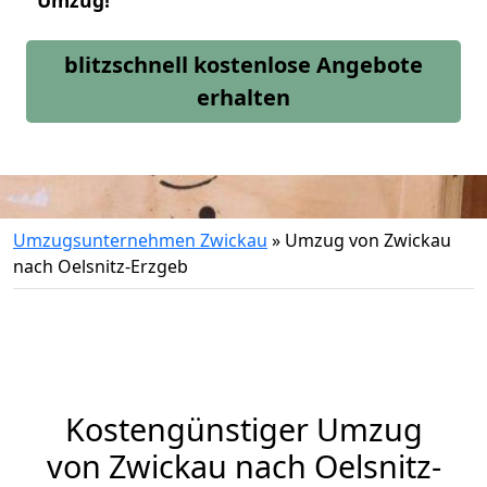
Umzug!
blitzschnell kostenlose Angebote
erhalten
Umzugsunternehmen Zwickau
»
Umzug von Zwickau
nach Oelsnitz-Erzgeb
Kostengünstiger Umzug
von Zwickau nach Oelsnitz-