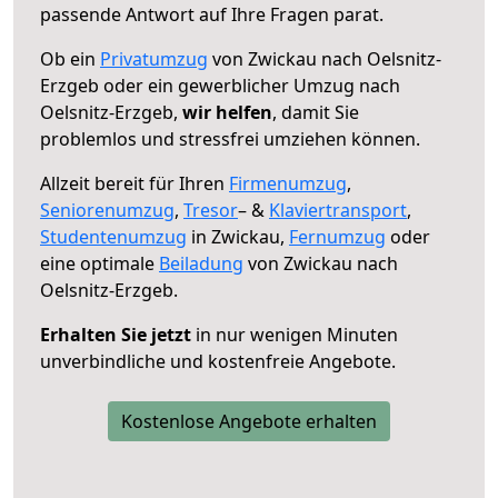
passende Antwort auf Ihre Fragen parat.
Ob ein
Privatumzug
von Zwickau nach Oelsnitz-
Erzgeb oder ein gewerblicher Umzug nach
Oelsnitz-Erzgeb,
wir helfen
, damit Sie
problemlos und stressfrei umziehen können.
Allzeit bereit für Ihren
Firmenumzug
,
Seniorenumzug
,
Tresor
– &
Klaviertransport
,
Studentenumzug
in Zwickau,
Fernumzug
oder
eine optimale
Beiladung
von Zwickau nach
Oelsnitz-Erzgeb.
Erhalten Sie jetzt
in nur wenigen Minuten
unverbindliche und kostenfreie Angebote.
Kostenlose Angebote erhalten