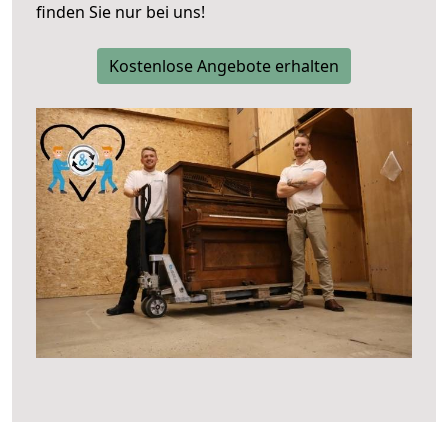
finden Sie nur bei uns!
Kostenlose Angebote erhalten