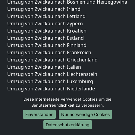
Umzug von Zwickau nach Bosnien und Herzegowina
Umzug von Zwickau nach Irland
Umzug von Zwickau nach Lettland
Umzug von Zwickau nach Zypern
Umzug von Zwickau nach Kroatien
Umzug von Zwickau nach Estland
Umzug von Zwickau nach Finnland
Umzug von Zwickau nach Frankreich
Umzug von Zwickau nach Griechenland
Umzug von Zwickau nach Italien
Umzug von Zwickau nach Liechtenstein
Umzug von Zwickau nach Luxemburg
Umzug von Zwickau nach Niederlande
Umzug von Zwickau nach Norwegen
Diese Internetseite verwendet Cookies um die
Benutzerfreundlichkeit zu verbessern.
Umzüge-Deutschlandweit
Einverstanden
Nur notwendige Cookies
Umzug von Zwickau nach Berlin
Umzug von Zwickau nach Hamburg
Datenschutzerklärung
Umzug von Zwickau nach München