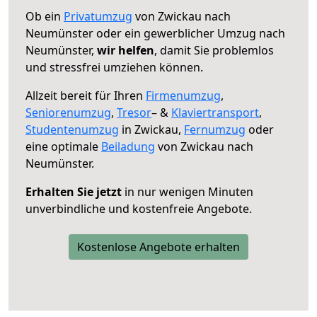
Ob ein
Privatumzug
von Zwickau nach
Neumünster oder ein gewerblicher Umzug nach
Neumünster,
wir helfen
, damit Sie problemlos
und stressfrei umziehen können.
Allzeit bereit für Ihren
Firmenumzug
,
Seniorenumzug
,
Tresor
– &
Klaviertransport
,
Studentenumzug
in Zwickau,
Fernumzug
oder
eine optimale
Beiladung
von Zwickau nach
Neumünster.
Erhalten Sie jetzt
in nur wenigen Minuten
unverbindliche und kostenfreie Angebote.
Kostenlose Angebote erhalten