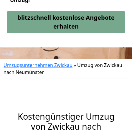
Umzug!
blitzschnell kostenlose Angebote
erhalten
Umzugsunternehmen Zwickau
»
Umzug von Zwickau
nach Neumünster
Kostengünstiger Umzug
von Zwickau nach