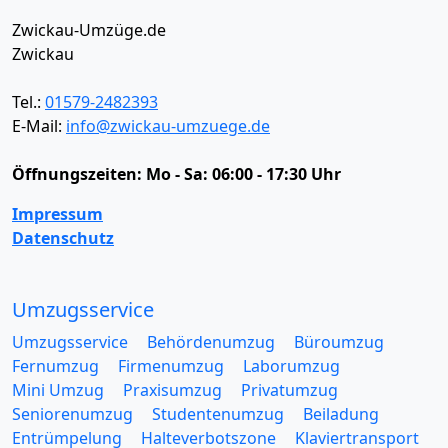
Zwickau-Umzüge.de
Zwickau
Tel.:
01579-2482393
E-Mail:
info@zwickau-umzuege.de
Öffnungszeiten:
Mo - Sa: 06:00 - 17:30 Uhr
Impressum
Datenschutz
Umzugsservice
Umzugsservice
Behördenumzug
Büroumzug
Fernumzug
Firmenumzug
Laborumzug
Mini Umzug
Praxisumzug
Privatumzug
Seniorenumzug
Studentenumzug
Beiladung
Entrümpelung
Halteverbotszone
Klaviertransport