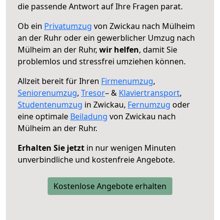
die passende Antwort auf Ihre Fragen parat.
Ob ein
Privatumzug
von Zwickau nach Mülheim
an der Ruhr oder ein gewerblicher Umzug nach
Mülheim an der Ruhr,
wir helfen
, damit Sie
problemlos und stressfrei umziehen können.
Allzeit bereit für Ihren
Firmenumzug
,
Seniorenumzug
,
Tresor
– &
Klaviertransport
,
Studentenumzug
in Zwickau,
Fernumzug
oder
eine optimale
Beiladung
von Zwickau nach
Mülheim an der Ruhr.
Erhalten Sie jetzt
in nur wenigen Minuten
unverbindliche und kostenfreie Angebote.
Kostenlose Angebote erhalten