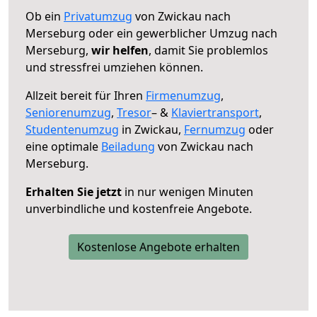
Ob ein
Privatumzug
von Zwickau nach
Merseburg oder ein gewerblicher Umzug nach
Merseburg,
wir helfen
, damit Sie problemlos
und stressfrei umziehen können.
Allzeit bereit für Ihren
Firmenumzug
,
Seniorenumzug
,
Tresor
– &
Klaviertransport
,
Studentenumzug
in Zwickau,
Fernumzug
oder
eine optimale
Beiladung
von Zwickau nach
Merseburg.
Erhalten Sie jetzt
in nur wenigen Minuten
unverbindliche und kostenfreie Angebote.
Kostenlose Angebote erhalten