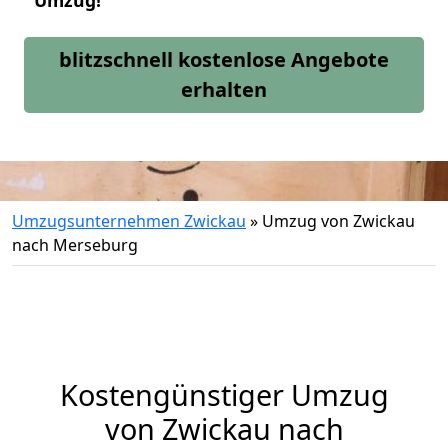
Umzug!
blitzschnell kostenlose Angebote
erhalten
Umzugsunternehmen Zwickau
»
Umzug von Zwickau
nach Merseburg
Kostengünstiger Umzug
von Zwickau nach