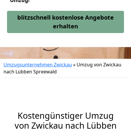
Umzug!
blitzschnell kostenlose Angebote
erhalten
Umzugsunternehmen Zwickau
»
Umzug von Zwickau
nach Lübben Spreewald
Kostengünstiger Umzug
von Zwickau nach Lübben