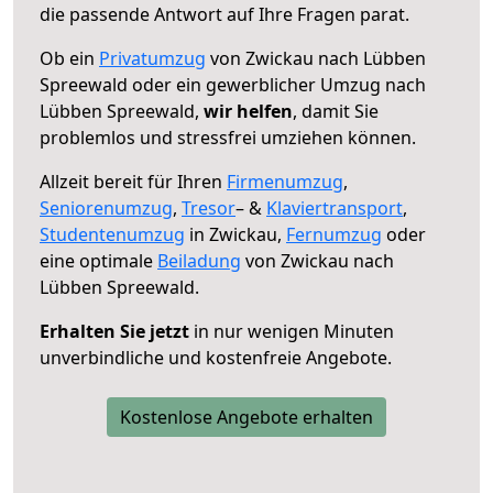
die passende Antwort auf Ihre Fragen parat.
Ob ein
Privatumzug
von Zwickau nach Lübben
Spreewald oder ein gewerblicher Umzug nach
Lübben Spreewald,
wir helfen
, damit Sie
problemlos und stressfrei umziehen können.
Allzeit bereit für Ihren
Firmenumzug
,
Seniorenumzug
,
Tresor
– &
Klaviertransport
,
Studentenumzug
in Zwickau,
Fernumzug
oder
eine optimale
Beiladung
von Zwickau nach
Lübben Spreewald.
Erhalten Sie jetzt
in nur wenigen Minuten
unverbindliche und kostenfreie Angebote.
Kostenlose Angebote erhalten