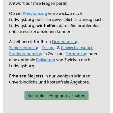
Antwort auf Ihre Fragen parat.
Ob ein
Privatumzug
von Zwickau nach
Ludwigsburg oder ein gewerblicher Umzug nach
Ludwigsburg,
wir helfen
, damit Sie problemlos
und stressfrei umziehen können.
Allzeit bereit für Ihren
Firmenumzug
,
Seniorenumzug
,
Tresor
– &
Klaviertransport
,
Studentenumzug
in Zwickau,
Fernumzug
oder
eine optimale
Beiladung
von Zwickau nach
Ludwigsburg.
Erhalten Sie jetzt
in nur wenigen Minuten
unverbindliche und kostenfreie Angebote.
Kostenlose Angebote erhalten