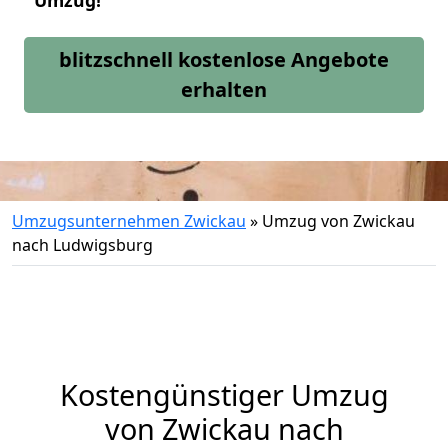
Umzug!
blitzschnell kostenlose Angebote
erhalten
Umzugsunternehmen Zwickau
»
Umzug von Zwickau
nach Ludwigsburg
Kostengünstiger Umzug
von Zwickau nach