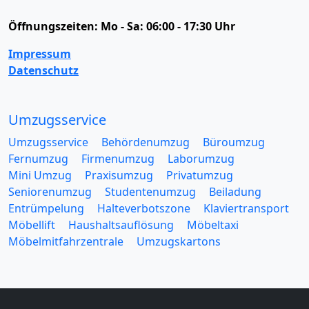
Öffnungszeiten:
Mo - Sa: 06:00 - 17:30 Uhr
Impressum
Datenschutz
Umzugsservice
Umzugsservice
Behördenumzug
Büroumzug
Fernumzug
Firmenumzug
Laborumzug
Mini Umzug
Praxisumzug
Privatumzug
Seniorenumzug
Studentenumzug
Beiladung
Entrümpelung
Halteverbotszone
Klaviertransport
Möbellift
Haushaltsauflösung
Möbeltaxi
Möbelmitfahrzentrale
Umzugskartons