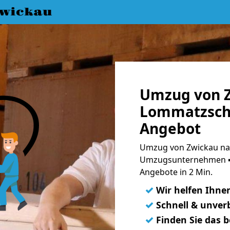
wickau
Umzug von 
Lommatzsch 
Angebot
Umzug von Zwickau na
Umzugsunternehmen ➨
Angebote in 2 Min.
✓
Wir helfen Ihne
✓
Schnell & unverb
✓
Finden Sie das 