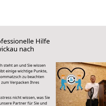
fessionelle Hilfe
wickau nach
 steht an und Sie wissen
ibt einige wichtige Punkte,
 Lommatzsch zu beachten
n zum Verpacken Ihres
stress nicht wissen, was Sie
unsere Partner für Sie und