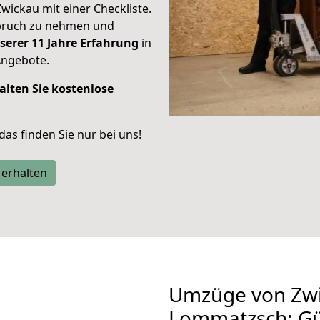
Zwickau mit einer Checkliste.
spruch zu nehmen und
serer 11 Jahre Erfahrung
in
Angebote.
alten Sie kostenlose
 das finden Sie nur bei uns!
 erhalten
Umzüge von Zwi
Lommatzsch: Gü