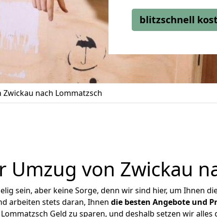
blitzschnell ko
 Zwickau nach Lommatzsch
r Umzug von Zwickau 
ig sein, aber keine Sorge, denn wir sind hier, um Ihnen di
d arbeiten stets daran, Ihnen
die besten Angebote und Pr
Lommatzsch Geld zu sparen, und deshalb setzen wir alles da