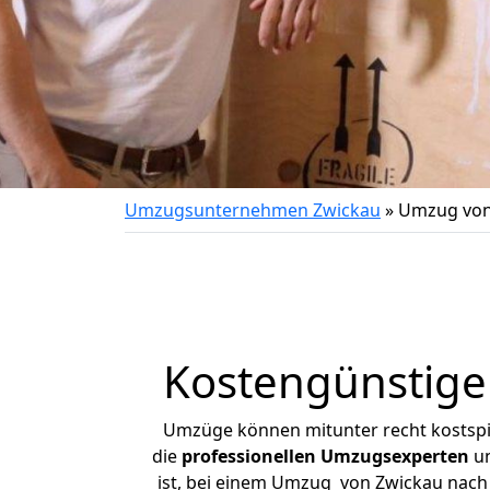
Umzugsunternehmen Zwickau
»
Umzug von
Kostengünstige
Umzüge können mitunter recht kostspiel
die
professionellen Umzugsexperten
un
ist, bei einem Umzug von Zwickau nach 