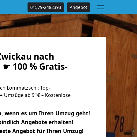
01579-2482393
Angebot
Zwickau nach
☛ 100 % Gratis-
ch Lommatzsch : Top-
 Umzüge ab 91€ – Kostenlose
n, wenn es um Ihren Umzug geht!
indlich Angebote erhalten!
beste Angebot für Ihren Umzug!