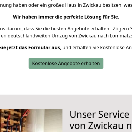
hnung haben oder ein großes Haus in Zwickau besitzen, 
Wir haben immer die perfekte Lösung für Sie.
uns darum, dass Sie die besten Angebote erhalten.
Zögern S
hren deutschlandweiten Umzug von Zwickau nach Lommatzs
Sie jetzt das Formular aus
, und erhalten Sie kostenlose A
Kostenlose Angebote erhalten
Unser Service
von Zwickau 