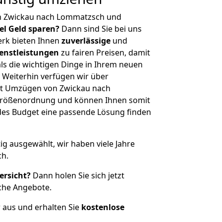
n Zwickau nach Lommatzsch und
iel Geld sparen?
Dann sind Sie bei uns
erk bieten Ihnen
zuverlässige
und
enstleistungen
zu fairen Preisen, damit
als die wichtigen Dinge in Ihrem neuen
eiterhin verfügen wir über
it Umzügen von Zwickau nach
Größenordnung und können Ihnen somit
edes Budget eine passende Lösung finden
tig ausgewählt, wir haben viele Jahre
ch.
ersicht?
Dann holen Sie sich jetzt
che Angebote.
r aus und erhalten Sie
kostenlose