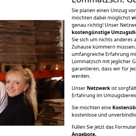
Sie planen einen Umzug vo
möchten dabei möglichst
v
genau richtig! Unser Netzw
kostengünstige Umzugsdi
Sie sich um nichts anderes 
Zuhause kümmern müssen. W
umfangreiche Erfahrung m
Lommatzsch mit jeglicher 
garantieren, dass wir für j
werden.
Unser
Netzwerk
ist sorgfäl
Erfahrung im Umzugsberei
Sie möchten eine
Kostenüb
kostenlose und unverbindli
Füllen Sie jetzt das Formula
Angebote.