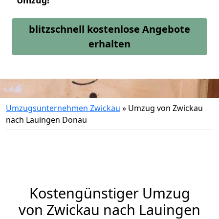
Umzug!
blitzschnell kostenlose Angebote
erhalten
Umzugsunternehmen Zwickau
»
Umzug von Zwickau
nach Lauingen Donau
Kostengünstiger Umzug
von Zwickau nach Lauingen