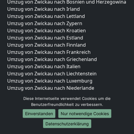
Umzug von Zwickau nach Bosnien und Herzegowina
Umzug von Zwickau nach Irland
Umzug von Zwickau nach Lettland
Umzug von Zwickau nach Zypern
Umzug von Zwickau nach Kroatien
Umzug von Zwickau nach Estland
Umzug von Zwickau nach Finnland
Umzug von Zwickau nach Frankreich
Umzug von Zwickau nach Griechenland
Umzug von Zwickau nach Italien
Umzug von Zwickau nach Liechtenstein
Umzug von Zwickau nach Luxemburg
Umzug von Zwickau nach Niederlande
Umzug von Zwickau nach Norwegen
Diese Internetseite verwendet Cookies um die
Benutzerfreundlichkeit zu verbessern.
Umzüge-Deutschlandweit
Einverstanden
Nur notwendige Cookies
Umzug von Zwickau nach Berlin
Umzug von Zwickau nach Hamburg
Datenschutzerklärung
Umzug von Zwickau nach München