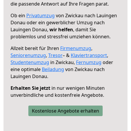
die passende Antwort auf Ihre Fragen parat.
Ob ein
Privatumzug
von Zwickau nach Lauingen
Donau oder ein gewerblicher Umzug nach
Lauingen Donau,
wir helfen
, damit Sie
problemlos und stressfrei umziehen können.
Allzeit bereit für Ihren
Firmenumzug
,
Seniorenumzug
,
Tresor
– &
Klaviertransport
,
Studentenumzug
in Zwickau,
Fernumzug
oder
eine optimale
Beiladung
von Zwickau nach
Lauingen Donau.
Erhalten Sie jetzt
in nur wenigen Minuten
unverbindliche und kostenfreie Angebote.
Kostenlose Angebote erhalten