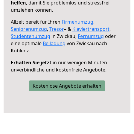
helfen
, damit Sie problemlos und stressfrei
umziehen können.
Allzeit bereit für Ihren
Firmenumzug
,
Seniorenumzug
,
Tresor
– &
Klaviertransport
,
Studentenumzug
in Zwickau,
Fernumzug
oder
eine optimale
Beiladung
von Zwickau nach
Koblenz.
Erhalten Sie jetzt
in nur wenigen Minuten
unverbindliche und kostenfreie Angebote.
Kostenlose Angebote erhalten