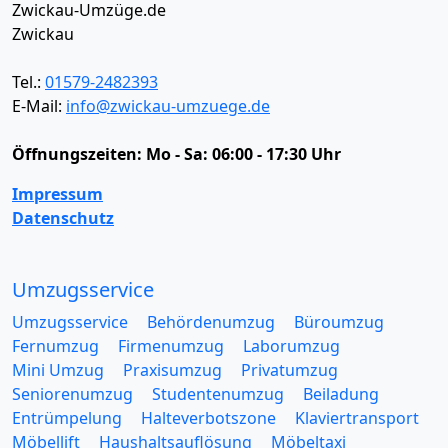
Zwickau-Umzüge.de
Zwickau
Tel.:
01579-2482393
E-Mail:
info@zwickau-umzuege.de
Öffnungszeiten:
Mo - Sa: 06:00 - 17:30 Uhr
Impressum
Datenschutz
Umzugsservice
Umzugsservice
Behördenumzug
Büroumzug
Fernumzug
Firmenumzug
Laborumzug
Mini Umzug
Praxisumzug
Privatumzug
Seniorenumzug
Studentenumzug
Beiladung
Entrümpelung
Halteverbotszone
Klaviertransport
Möbellift
Haushaltsauflösung
Möbeltaxi