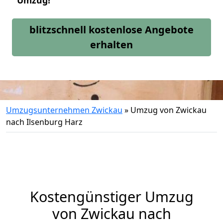
Umzug!
blitzschnell kostenlose Angebote
erhalten
Umzugsunternehmen Zwickau
»
Umzug von Zwickau
nach Ilsenburg Harz
Kostengünstiger Umzug
von Zwickau nach