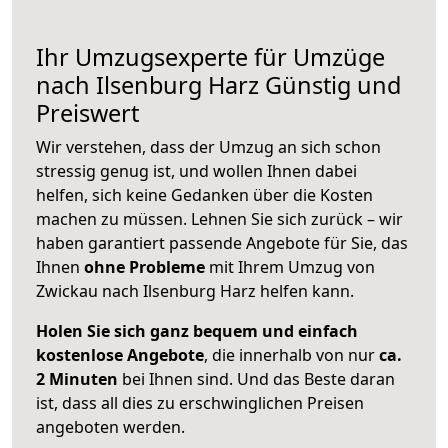
Ihr Umzugsexperte für Umzüge
nach
Ilsenburg Harz
Günstig und
Preiswert
Wir verstehen, dass der Umzug an sich schon
stressig genug ist, und wollen Ihnen dabei
helfen, sich keine Gedanken über die Kosten
machen zu müssen. Lehnen Sie sich zurück – wir
haben garantiert passende Angebote für Sie, das
Ihnen
ohne Probleme
mit Ihrem Umzug von
Zwickau nach Ilsenburg Harz helfen kann.
Holen Sie sich ganz bequem und einfach
kostenlose Angebote
, die innerhalb von nur
ca.
2 Minuten
bei Ihnen sind. Und das Beste daran
ist, dass all dies zu erschwinglichen Preisen
angeboten werden.