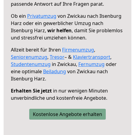
passende Antwort auf Ihre Fragen parat.
Ob ein
Privatumzug
von Zwickau nach Ilsenburg
Harz oder ein gewerblicher Umzug nach
Ilsenburg Harz,
wir helfen
, damit Sie problemlos
und stressfrei umziehen können.
Allzeit bereit für Ihren
Firmenumzug
,
Seniorenumzug
,
Tresor
– &
Klaviertransport
,
Studentenumzug
in Zwickau,
Fernumzug
oder
eine optimale
Beiladung
von Zwickau nach
Ilsenburg Harz.
Erhalten Sie jetzt
in nur wenigen Minuten
unverbindliche und kostenfreie Angebote.
Kostenlose Angebote erhalten