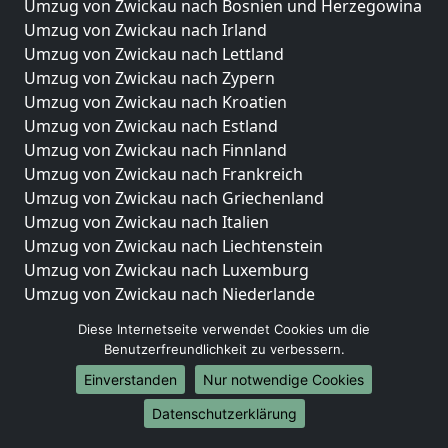
Umzug von Zwickau nach Bosnien und Herzegowina
Umzug von Zwickau nach Irland
Umzug von Zwickau nach Lettland
Umzug von Zwickau nach Zypern
Umzug von Zwickau nach Kroatien
Umzug von Zwickau nach Estland
Umzug von Zwickau nach Finnland
Umzug von Zwickau nach Frankreich
Umzug von Zwickau nach Griechenland
Umzug von Zwickau nach Italien
Umzug von Zwickau nach Liechtenstein
Umzug von Zwickau nach Luxemburg
Umzug von Zwickau nach Niederlande
Umzug von Zwickau nach Norwegen
Diese Internetseite verwendet Cookies um die
Benutzerfreundlichkeit zu verbessern.
Umzüge-Deutschlandweit
Einverstanden
Nur notwendige Cookies
Umzug von Zwickau nach Berlin
Umzug von Zwickau nach Hamburg
Datenschutzerklärung
Umzug von Zwickau nach München