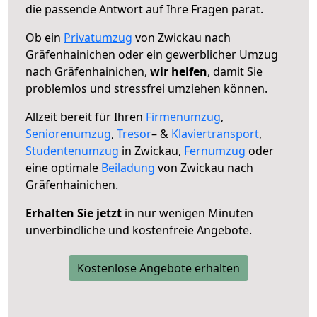
die passende Antwort auf Ihre Fragen parat.
Ob ein
Privatumzug
von Zwickau nach
Gräfenhainichen oder ein gewerblicher Umzug
nach Gräfenhainichen,
wir helfen
, damit Sie
problemlos und stressfrei umziehen können.
Allzeit bereit für Ihren
Firmenumzug
,
Seniorenumzug
,
Tresor
– &
Klaviertransport
,
Studentenumzug
in Zwickau,
Fernumzug
oder
eine optimale
Beiladung
von Zwickau nach
Gräfenhainichen.
Erhalten Sie jetzt
in nur wenigen Minuten
unverbindliche und kostenfreie Angebote.
Kostenlose Angebote erhalten