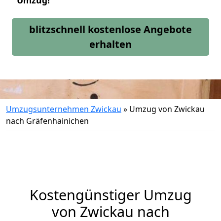
Umzug!
blitzschnell kostenlose Angebote
erhalten
Umzugsunternehmen Zwickau
»
Umzug von Zwickau
nach Gräfenhainichen
Kostengünstiger Umzug
von Zwickau nach