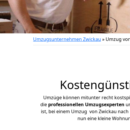
Umzugsunternehmen Zwickau
»
Umzug von 
Kostengünst
Umzüge können mitunter recht kostspiel
die
professionellen Umzugsexperten
un
ist, bei einem Umzug von Zwickau nach Gö
nun eine kleine Wohnu