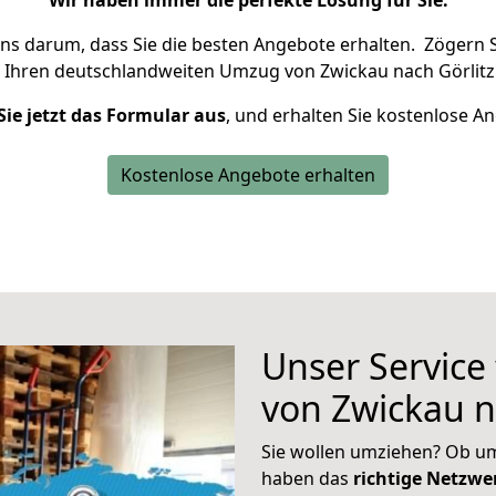
Wir haben immer die perfekte Lösung für Sie.
uns darum, dass Sie die besten Angebote erhalten.
Zögern S
 Ihren deutschlandweiten Umzug von Zwickau nach Görlitz
Sie jetzt das Formular aus
, und erhalten Sie kostenlose A
Kostenlose Angebote erhalten
Unser Service
von Zwickau n
Sie wollen umziehen? Ob um
haben das
richtige Netzw