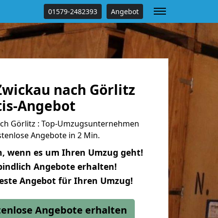
01579-2482393
Angebot
wickau nach Görlitz
tis-Angebot
ch Görlitz : Top-Umzugsunternehmen
tenlose Angebote in 2 Min.
n, wenn es um Ihren Umzug geht!
indlich Angebote erhalten!
beste Angebot für Ihren Umzug!
stenlose Angebote erhalten