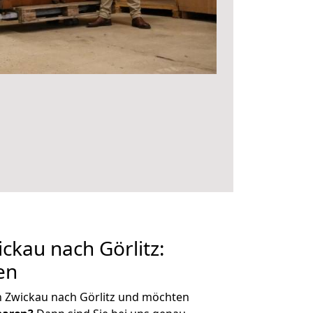
kau nach Görlitz:
en
n Zwickau nach Görlitz und möchten