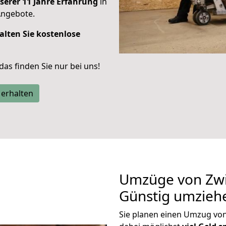
serer 11 Jahre Erfahrung
in
Angebote.
alten Sie kostenlose
 das finden Sie nur bei uns!
 erhalten
Umzüge von Zwic
Günstig umzieh
Sie planen einen Umzug vo