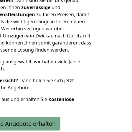
sparen?
Dann sind Sie bei uns genau
eten Ihnen
zuverlässige
und
enstleistungen
zu fairen Preisen, damit
als die wichtigen Dinge in Ihrem neuen
eiterhin verfügen wir über
t Umzügen von Zwickau nach Görlitz mit
nd können Ihnen somit garantieren, dass
passende Lösung finden werden.
tig ausgewählt, wir haben viele Jahre
ch.
ersicht?
Dann holen Sie sich jetzt
che Angebote.
r aus und erhalten Sie
kostenlose
e Angebote erhalten