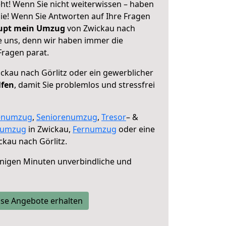
ht! Wenn Sie nicht weiterwissen – haben
 Sie! Wenn Sie Antworten auf Ihre Fragen
aupt mein Umzug
von Zwickau nach
ie uns, denn wir haben immer die
Fragen parat.
ckau nach Görlitz oder ein gewerblicher
lfen
, damit Sie problemlos und stressfrei
enumzug
,
Seniorenumzug
,
Tresor
– &
numzug
in Zwickau,
Fernumzug
oder eine
kau nach Görlitz.
nigen Minuten unverbindliche und
se Angebote erhalten