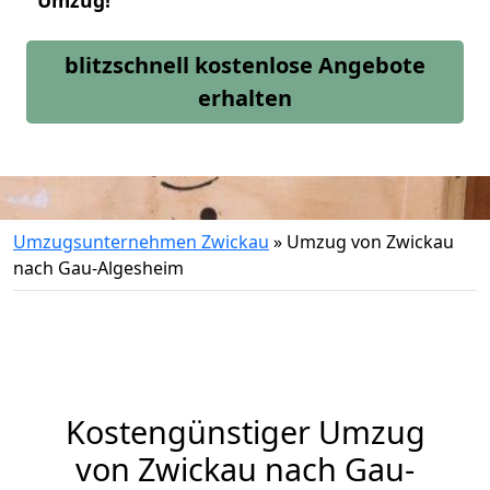
Umzug!
blitzschnell kostenlose Angebote
erhalten
Umzugsunternehmen Zwickau
»
Umzug von Zwickau
nach Gau-Algesheim
Kostengünstiger Umzug
von Zwickau nach Gau-