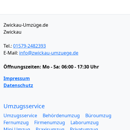
Zwickau-Umzüge.de
Zwickau
Tel.:
01579-2482393
E-Mail:
info@zwickau-umzuege.de
Öffnungszeiten:
Mo - Sa: 06:00 - 17:30 Uhr
Impressum
Datenschutz
Umzugsservice
Umzugsservice
Behördenumzug
Büroumzug
Fernumzug
Firmenumzug
Laborumzug
Mini Umzug
Praxisumzug
Privatumzug