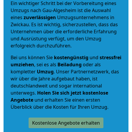
Ein wichtiger Schritt bei der Vorbereitung eines
Umzugs nach Gau-Algesheim ist die Auswahl
eines
zuverlässigen
Umzugsunternehmens in
Zwickau. Es ist wichtig, sicherzustellen, dass das
Unternehmen über die erforderliche Erfahrung
und Ausrüstung verfügt, um den Umzug
erfolgreich durchzuführen.
Bei uns können Sie
kostengünstig
und
stressfrei
umziehen
, sei es als
Beiladung
oder als
kompletter
Umzug
. Unser Partnernetzwerk, das
wir über die Jahre aufgebaut haben, ist
deutschlandweit und sogar international
unterwegs.
Holen Sie sich jetzt kostenlose
Angebote
und erhalten Sie einen ersten
Überblick über die Kosten für Ihren Umzug.
Kostenlose Angebote erhalten