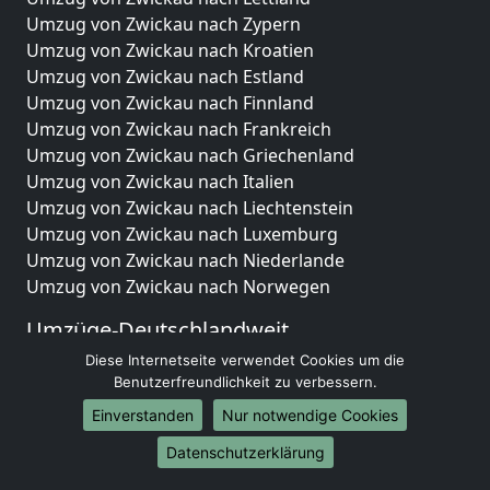
Umzug von Zwickau nach Zypern
Umzug von Zwickau nach Kroatien
Umzug von Zwickau nach Estland
Umzug von Zwickau nach Finnland
Umzug von Zwickau nach Frankreich
Umzug von Zwickau nach Griechenland
Umzug von Zwickau nach Italien
Umzug von Zwickau nach Liechtenstein
Umzug von Zwickau nach Luxemburg
Umzug von Zwickau nach Niederlande
Umzug von Zwickau nach Norwegen
Umzüge-Deutschlandweit
Diese Internetseite verwendet Cookies um die
Umzug von Zwickau nach Berlin
Benutzerfreundlichkeit zu verbessern.
Umzug von Zwickau nach Hamburg
Umzug von Zwickau nach München
Einverstanden
Nur notwendige Cookies
Umzug von Zwickau nach Köln
Datenschutzerklärung
Umzug von Zwickau nach Frankfurt am Main