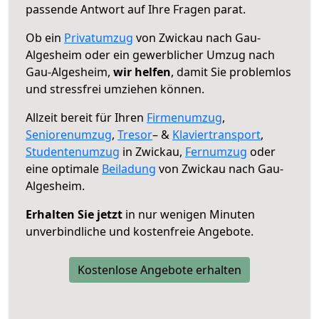
passende Antwort auf Ihre Fragen parat.
Ob ein
Privatumzug
von Zwickau nach Gau-
Algesheim oder ein gewerblicher Umzug nach
Gau-Algesheim,
wir helfen
, damit Sie problemlos
und stressfrei umziehen können.
Allzeit bereit für Ihren
Firmenumzug
,
Seniorenumzug
,
Tresor
– &
Klaviertransport
,
Studentenumzug
in Zwickau,
Fernumzug
oder
eine optimale
Beiladung
von Zwickau nach Gau-
Algesheim.
Erhalten Sie jetzt
in nur wenigen Minuten
unverbindliche und kostenfreie Angebote.
Kostenlose Angebote erhalten