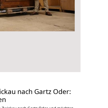
ckau nach Gartz Oder:
en