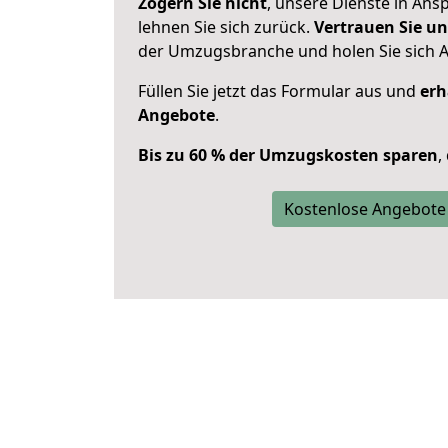
Zögern Sie nicht
, unsere Dienste in An
lehnen Sie sich zurück.
Vertrauen Sie un
der Umzugsbranche und holen Sie sich 
Füllen Sie jetzt das Formular aus und
erh
Angebote
.
Bis zu 60 % der Umzugskosten sparen
,
Kostenlose Angebote