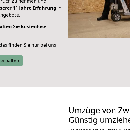
spruch zu nehmen und
serer 11 Jahre Erfahrung
in
Angebote.
alten Sie kostenlose
 das finden Sie nur bei uns!
 erhalten
Umzüge von Zwi
Günstig umzieh