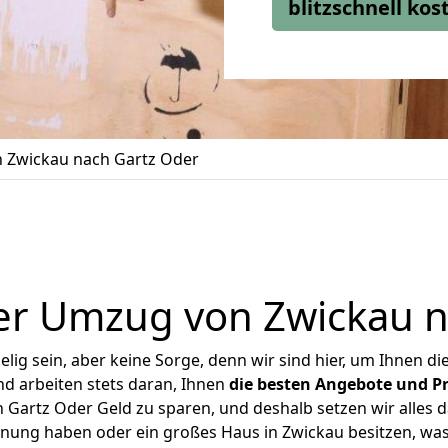
blitzschnell ko
 Zwickau nach Gartz Oder
er Umzug von Zwickau n
ig sein, aber keine Sorge, denn wir sind hier, um Ihnen di
d arbeiten stets daran, Ihnen
die besten Angebote und Pr
Gartz Oder Geld zu sparen, und deshalb setzen wir alles da
hnung haben oder ein großes Haus in Zwickau besitzen, 