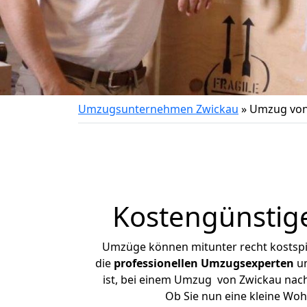
Umzugsunternehmen Zwickau
»
Umzug von
Kostengünstig
Umzüge können mitunter recht kostspiel
die
professionellen Umzugsexperten
un
ist, bei einem Umzug von Zwickau nach 
Ob Sie nun eine kleine Wo