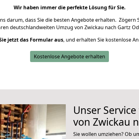
Wir haben immer die perfekte Lösung für Sie.
uns darum, dass Sie die besten Angebote erhalten.
Zögern S
hren deutschlandweiten Umzug von Zwickau nach Gartz Ode
Sie jetzt das Formular aus
, und erhalten Sie kostenlose A
Kostenlose Angebote erhalten
Unser Service
von Zwickau n
Sie wollen umziehen? Ob um