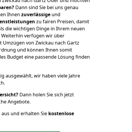
n Zwickau nach Gartz Oder und möchten
sparen?
Dann sind Sie bei uns genau
eten Ihnen
zuverlässige
und
enstleistungen
zu fairen Preisen, damit
als die wichtigen Dinge in Ihrem neuen
eiterhin verfügen wir über
t Umzügen von Zwickau nach Gartz
ordnung und können Ihnen somit
edes Budget eine passende Lösung finden
tig ausgewählt, wir haben viele Jahre
ch.
ersicht?
Dann holen Sie sich jetzt
che Angebote.
r aus und erhalten Sie
kostenlose