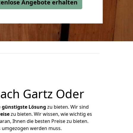
stenlose Angebote erhalten
ach Gartz Oder
e
günstigste
Lösung
zu bieten. Wir sind
eise
zu bieten. Wir wissen, wie wichtig es
ran, Ihnen die besten Preise zu bieten.
was umgezogen werden muss.