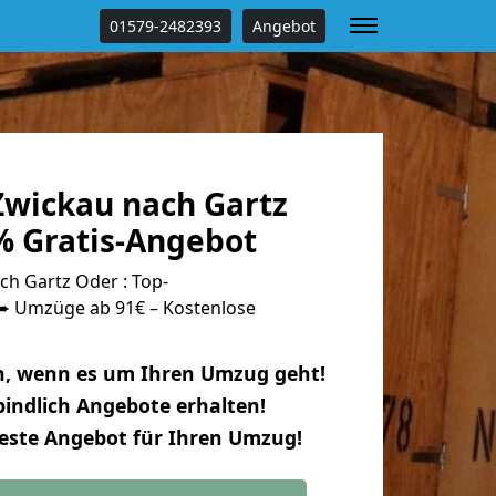
01579-2482393
Angebot
wickau nach Gartz
% Gratis-Angebot
h Gartz Oder : Top-
 Umzüge ab 91€ – Kostenlose
n, wenn es um Ihren Umzug geht!
indlich Angebote erhalten!
beste Angebot für Ihren Umzug!