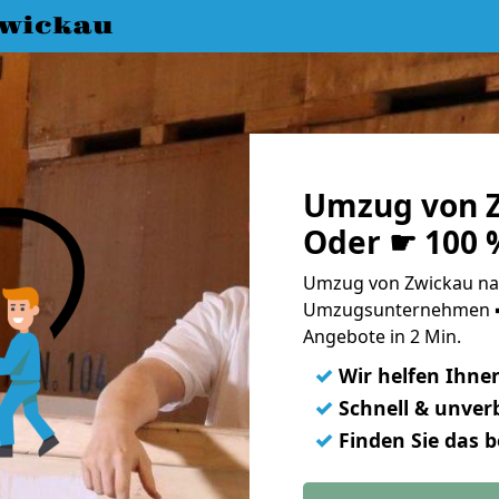
wickau
Umzug von Z
Oder ☛ 100 
Umzug von Zwickau nac
Umzugsunternehmen ➨
Angebote in 2 Min.
✓
Wir helfen Ihne
✓
Schnell & unverb
✓
Finden Sie das 