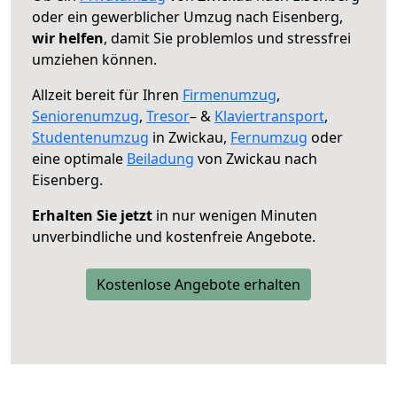
oder ein gewerblicher Umzug nach Eisenberg,
wir helfen
, damit Sie problemlos und stressfrei
umziehen können.
Allzeit bereit für Ihren
Firmenumzug
,
Seniorenumzug
,
Tresor
– &
Klaviertransport
,
Studentenumzug
in Zwickau,
Fernumzug
oder
eine optimale
Beiladung
von Zwickau nach
Eisenberg.
Erhalten Sie jetzt
in nur wenigen Minuten
unverbindliche und kostenfreie Angebote.
Kostenlose Angebote erhalten