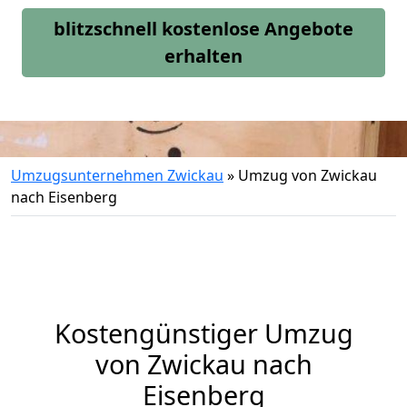
blitzschnell kostenlose Angebote
erhalten
Umzugsunternehmen Zwickau
»
Umzug von Zwickau
nach Eisenberg
Kostengünstiger Umzug
von Zwickau nach
Eisenberg