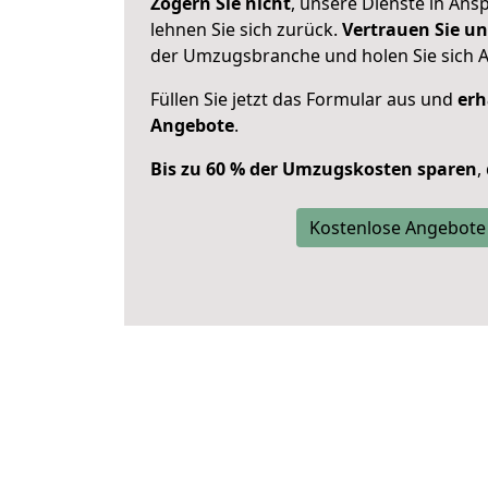
Zögern Sie nicht
, unsere Dienste in An
lehnen Sie sich zurück.
Vertrauen Sie un
der Umzugsbranche und holen Sie sich 
Füllen Sie jetzt das Formular aus und
erh
Angebote
.
Bis zu 60 % der Umzugskosten sparen
,
Kostenlose Angebote