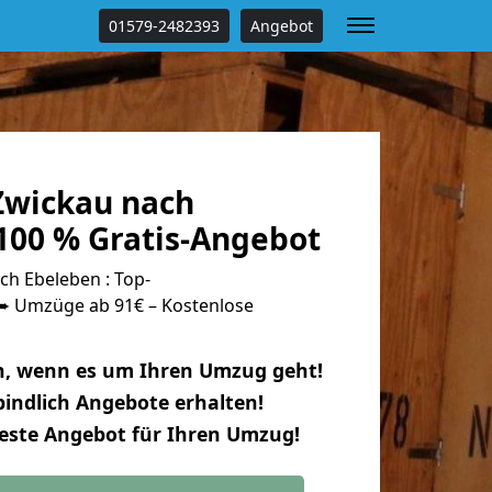
01579-2482393
Angebot
Zwickau nach
100 % Gratis-Angebot
h Ebeleben : Top-
 Umzüge ab 91€ – Kostenlose
n, wenn es um Ihren Umzug geht!
indlich Angebote erhalten!
beste Angebot für Ihren Umzug!