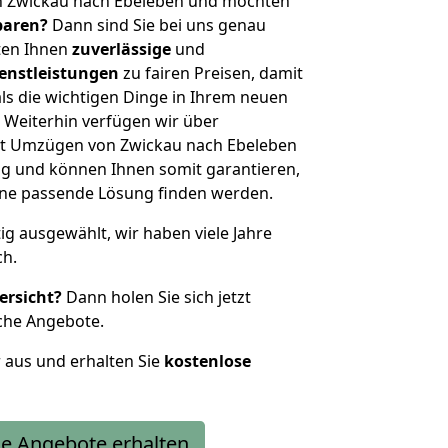
n Zwickau nach Ebeleben und möchten
sparen?
Dann sind Sie bei uns genau
eten Ihnen
zuverlässige
und
enstleistungen
zu fairen Preisen, damit
als die wichtigen Dinge in Ihrem neuen
eiterhin verfügen wir über
it Umzügen von Zwickau nach Ebeleben
g und können Ihnen somit garantieren,
eine passende Lösung finden werden.
tig ausgewählt, wir haben viele Jahre
ch.
ersicht?
Dann holen Sie sich jetzt
che Angebote.
r aus und erhalten Sie
kostenlose
e Angebote erhalten