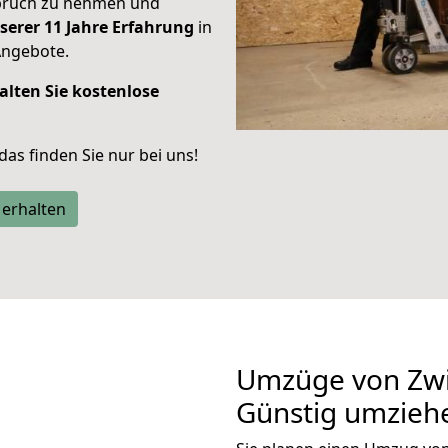
spruch zu nehmen und
serer 11 Jahre Erfahrung
in
Angebote.
alten Sie kostenlose
 das finden Sie nur bei uns!
 erhalten
Umzüge von Zwi
Günstig umzieh