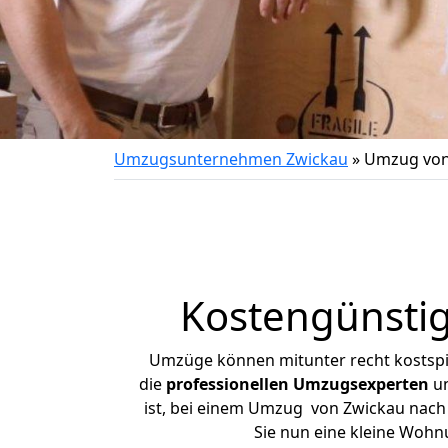
Umzugsunternehmen Zwickau
»
Umzug von
Kostengünsti
Umzüge können mitunter recht kostspiel
die
professionellen Umzugsexperten
un
ist, bei einem Umzug von Zwickau nach E
Sie nun eine kleine Woh