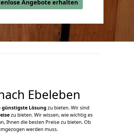
stenlose Angebote erhalten
nach Ebeleben
e
günstigste
Lösung
zu bieten. Wir sind
eise
zu bieten. Wir wissen, wie wichtig es
n, Ihnen die besten Preise zu bieten. Ob
s umgezogen werden muss.