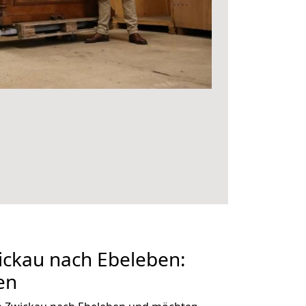
ckau nach Ebeleben:
en