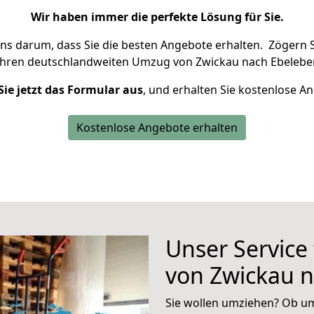
Wir haben immer die perfekte Lösung für Sie.
uns darum, dass Sie die besten Angebote erhalten.
Zögern S
Ihren deutschlandweiten Umzug von Zwickau nach Ebeleben
Sie jetzt das Formular aus
, und erhalten Sie kostenlose A
Kostenlose Angebote erhalten
Unser Service
von Zwickau 
Sie wollen umziehen? Ob um