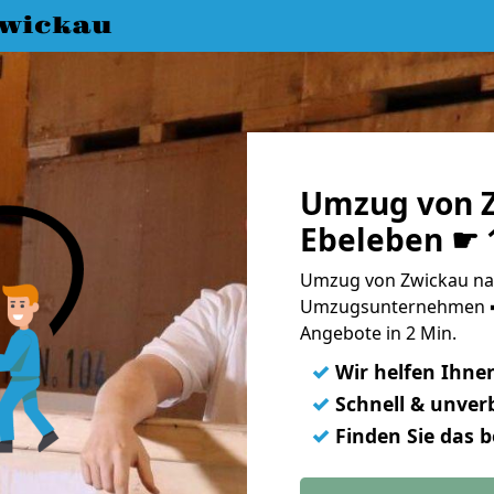
wickau
Umzug von 
Ebeleben ☛ 
Umzug von Zwickau nac
Umzugsunternehmen ➨
Angebote in 2 Min.
✓
Wir helfen Ihne
✓
Schnell & unverb
✓
Finden Sie das 