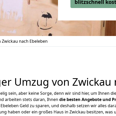
blitzschnell ko
 Zwickau nach Ebeleben
ger Umzug von Zwickau 
ig sein, aber keine Sorge, denn wir sind hier, um Ihnen di
d arbeiten stets daran, Ihnen
die besten Angebote und Pr
beleben Geld zu sparen, und deshalb setzen wir alles dara
nung haben oder ein großes Haus in Zwickau besitzen, wa