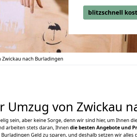
blitzschnell ko
 Zwickau nach Burladingen
r Umzug von Zwickau n
ig sein, aber keine Sorge, denn wir sind hier, um Ihnen di
d arbeiten stets daran, Ihnen
die besten Angebote und Pr
urladingen Geld zu sparen, und deshalb setzen wir alles d