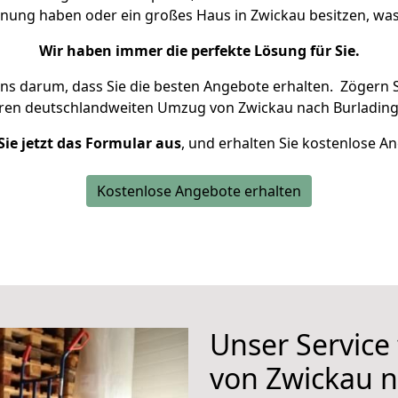
hnung haben oder ein großes Haus in Zwickau besitzen, 
Wir haben immer die perfekte Lösung für Sie.
uns darum, dass Sie die besten Angebote erhalten.
Zögern S
hren deutschlandweiten Umzug von Zwickau nach Burlading
Sie jetzt das Formular aus
, und erhalten Sie kostenlose A
Kostenlose Angebote erhalten
Unser Service
von Zwickau 