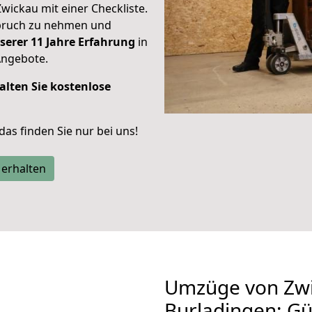
Zwickau mit einer Checkliste.
spruch zu nehmen und
serer 11 Jahre Erfahrung
in
Angebote.
alten Sie kostenlose
 das finden Sie nur bei uns!
 erhalten
Umzüge von Zwi
Burladingen: G