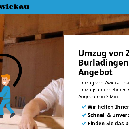
wickau
Umzug von 
Burladingen 
Angebot
Umzug von Zwickau nac
Umzugsunternehmen ➨
Angebote in 2 Min.
✓
Wir helfen Ihne
✓
Schnell & unverb
✓
Finden Sie das 