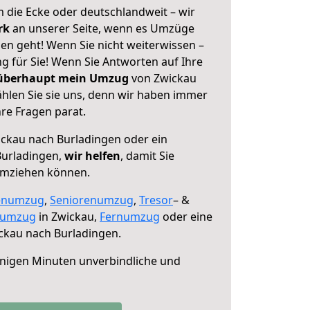
 die Ecke oder deutschlandweit – wir
erk
an unserer Seite, wenn es Umzüge
en geht! Wenn Sie nicht weiterwissen –
ng für Sie! Wenn Sie Antworten auf Ihre
 überhaupt mein Umzug
von Zwickau
hlen Sie sie uns, denn wir haben immer
re Fragen parat.
ckau nach Burladingen oder ein
urladingen,
wir helfen
, damit Sie
umziehen können.
enumzug
,
Seniorenumzug
,
Tresor
– &
numzug
in Zwickau,
Fernumzug
oder eine
ckau nach Burladingen.
nigen Minuten unverbindliche und