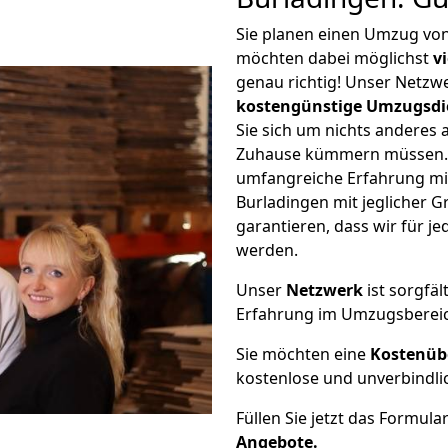
Sie planen einen Umzug vo
möchten dabei möglichst
v
genau richtig! Unser Netzw
kostengünstige Umzugsdi
Sie sich um nichts anderes 
Zuhause kümmern müssen. W
umfangreiche Erfahrung m
Burladingen mit jeglicher
garantieren, dass wir für j
werden.
Unser
Netzwerk
ist sorgfäl
Erfahrung im Umzugsberei
Sie möchten eine
Kostenüb
kostenlose und unverbindli
Füllen Sie jetzt das Formula
Angebote.