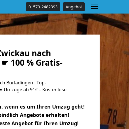
01579-2482393
Angebot
Zwickau nach
☛ 100 % Gratis-
h Burladingen : Top-
 Umzüge ab 91€ – Kostenlose
n, wenn es um Ihren Umzug geht!
indlich Angebote erhalten!
beste Angebot für Ihren Umzug!