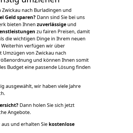
n Zwickau nach Burladingen und
iel Geld sparen?
Dann sind Sie bei uns
erk bieten Ihnen
zuverlässige
und
enstleistungen
zu fairen Preisen, damit
als die wichtigen Dinge in Ihrem neuen
eiterhin verfügen wir über
it Umzügen von Zwickau nach
 Größenordnung und können Ihnen somit
edes Budget eine passende Lösung finden
tig ausgewählt, wir haben viele Jahre
ch.
ersicht?
Dann holen Sie sich jetzt
che Angebote.
r aus und erhalten Sie
kostenlose