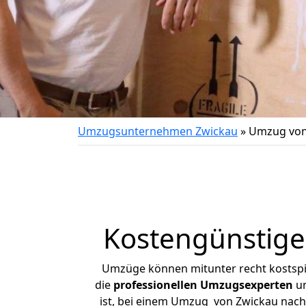
Umzugsunternehmen Zwickau
»
Umzug von
Kostengünstige
Umzüge können mitunter recht kostspiel
die
professionellen Umzugsexperten
un
ist, bei einem Umzug von Zwickau nach B