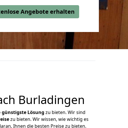
stenlose Angebote erhalten
ach Burladingen
e
günstigste
Lösung
zu bieten. Wir sind
eise
zu bieten. Wir wissen, wie wichtig es
aran, Ihnen die besten Preise zu bieten.