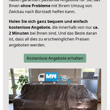
Ihnen
ohne Probleme
mit Ihrem Umzug von
Zwickau nach Bürstadt helfen kann.
Holen Sie sich ganz bequem und einfach
kostenlose Angebote
, die innerhalb von nur
ca.
2 Minuten
bei Ihnen sind. Und das Beste daran
ist, dass all dies zu erschwinglichen Preisen
angeboten werden.
Kostenlose Angebote erhalten