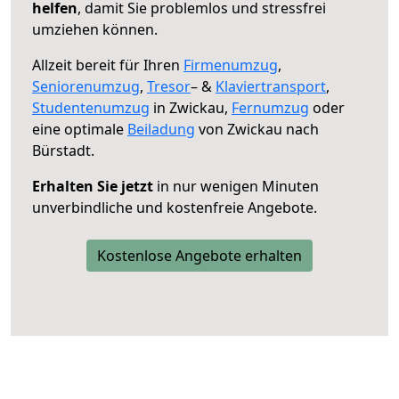
helfen
, damit Sie problemlos und stressfrei
umziehen können.
Allzeit bereit für Ihren
Firmenumzug
,
Seniorenumzug
,
Tresor
– &
Klaviertransport
,
Studentenumzug
in Zwickau,
Fernumzug
oder
eine optimale
Beiladung
von Zwickau nach
Bürstadt.
Erhalten Sie jetzt
in nur wenigen Minuten
unverbindliche und kostenfreie Angebote.
Kostenlose Angebote erhalten