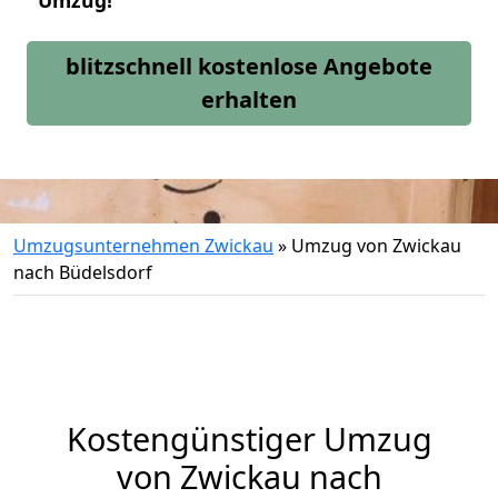
Umzug!
blitzschnell kostenlose Angebote
erhalten
Umzugsunternehmen Zwickau
»
Umzug von Zwickau
nach Büdelsdorf
Kostengünstiger Umzug
von Zwickau nach