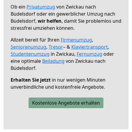
Ob ein
Privatumzug
von Zwickau nach
Büdelsdorf oder ein gewerblicher Umzug nach
Büdelsdorf,
wir helfen
, damit Sie problemlos und
stressfrei umziehen können.
Allzeit bereit für Ihren
Firmenumzug
,
Seniorenumzug
,
Tresor
– &
Klaviertransport
,
Studentenumzug
in Zwickau,
Fernumzug
oder
eine optimale
Beiladung
von Zwickau nach
Büdelsdorf.
Erhalten Sie jetzt
in nur wenigen Minuten
unverbindliche und kostenfreie Angebote.
Kostenlose Angebote erhalten