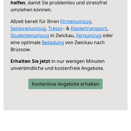
helfen
, damit Sie problemlos und stressfrei
umziehen können.
Allzeit bereit für Ihren
Firmenumzug
,
Seniorenumzug
,
Tresor
– &
Klaviertransport
,
Studentenumzug
in Zwickau,
Fernumzug
oder
eine optimale
Beiladung
von Zwickau nach
Brüssow.
Erhalten Sie jetzt
in nur wenigen Minuten
unverbindliche und kostenfreie Angebote.
Kostenlose Angebote erhalten