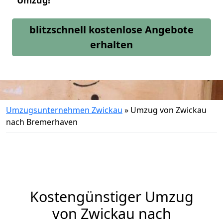
Umzug!
blitzschnell kostenlose Angebote
erhalten
Umzugsunternehmen Zwickau
»
Umzug von Zwickau
nach Bremerhaven
Kostengünstiger Umzug
von Zwickau nach