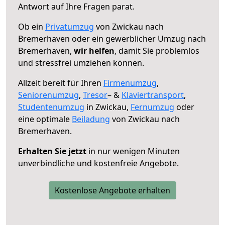
Antwort auf Ihre Fragen parat.
Ob ein
Privatumzug
von Zwickau nach
Bremerhaven oder ein gewerblicher Umzug nach
Bremerhaven,
wir helfen
, damit Sie problemlos
und stressfrei umziehen können.
Allzeit bereit für Ihren
Firmenumzug
,
Seniorenumzug
,
Tresor
– &
Klaviertransport
,
Studentenumzug
in Zwickau,
Fernumzug
oder
eine optimale
Beiladung
von Zwickau nach
Bremerhaven.
Erhalten Sie jetzt
in nur wenigen Minuten
unverbindliche und kostenfreie Angebote.
Kostenlose Angebote erhalten