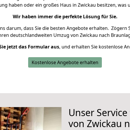
nung haben oder ein großes Haus in Zwickau besitzen, wa
Wir haben immer die perfekte Lösung für Sie.
uns darum, dass Sie die besten Angebote erhalten.
Zögern S
Ihren deutschlandweiten Umzug von Zwickau nach Braunlag
Sie jetzt das Formular aus
, und erhalten Sie kostenlose A
Kostenlose Angebote erhalten
Unser Service
von Zwickau 