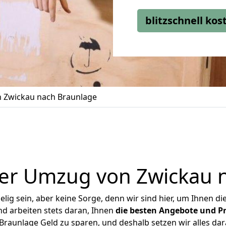
blitzschnell ko
 Zwickau nach Braunlage
er Umzug von Zwickau 
ig sein, aber keine Sorge, denn wir sind hier, um Ihnen di
d arbeiten stets daran, Ihnen
die besten Angebote und Pr
raunlage Geld zu sparen, und deshalb setzen wir alles dara