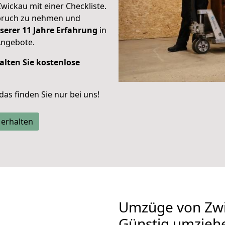
Zwickau mit einer Checkliste.
spruch zu nehmen und
serer 11 Jahre Erfahrung
in
Angebote.
alten Sie kostenlose
 das finden Sie nur bei uns!
 erhalten
Umzüge von Zwi
Günstig umzieh