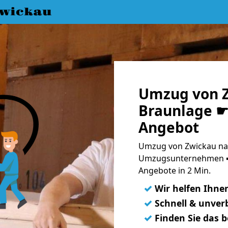
wickau
Umzug von 
Braunlage ☛ 
Angebot
Umzug von Zwickau nac
Umzugsunternehmen ➨
Angebote in 2 Min.
✓
Wir helfen Ihne
✓
Schnell & unverb
✓
Finden Sie das 