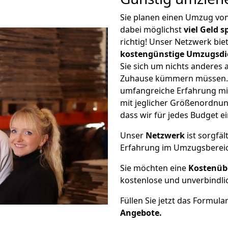
Sie planen einen Umzug vo
dabei möglichst
viel Geld 
richtig! Unser Netzwerk bi
kostengünstige Umzugsdi
Sie sich um nichts anderes 
Zuhause kümmern müssen. W
umfangreiche Erfahrung mi
mit jeglicher Größenordnun
dass wir für jedes Budget 
Unser
Netzwerk
ist sorgfäl
Erfahrung im Umzugsberei
Sie möchten eine
Kostenüb
kostenlose und unverbindli
Füllen Sie jetzt das Formula
Angebote.