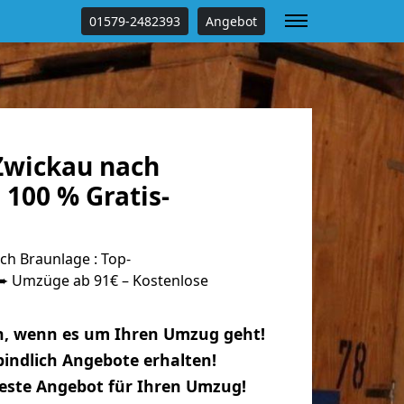
01579-2482393
Angebot
Zwickau nach
100 % Gratis-
h Braunlage : Top-
 Umzüge ab 91€ – Kostenlose
n, wenn es um Ihren Umzug geht!
indlich Angebote erhalten!
beste Angebot für Ihren Umzug!