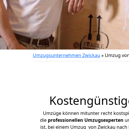
Umzugsunternehmen Zwickau
»
Umzug von
Kostengünstig
Umzüge können mitunter recht kostspiel
die
professionellen Umzugsexperten
un
ist, bei einem Umzug von Zwickau nach B