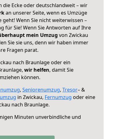
 die Ecke oder deutschlandweit – wir
erk
an unserer Seite, wenn es Umzüge
 geht! Wenn Sie nicht weiterwissen –
ng für Sie! Wenn Sie Antworten auf Ihre
 überhaupt mein Umzug
von Zwickau
en Sie sie uns, denn wir haben immer
re Fragen parat.
ckau nach Braunlage oder ein
Braunlage,
wir helfen
, damit Sie
umziehen können.
enumzug
,
Seniorenumzug
,
Tresor
– &
numzug
in Zwickau,
Fernumzug
oder eine
ckau nach Braunlage.
nigen Minuten unverbindliche und