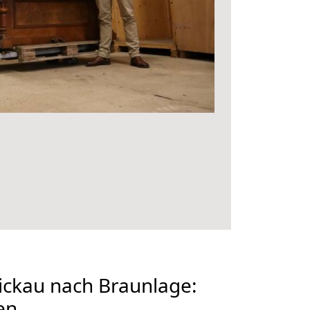
ckau nach Braunlage:
en