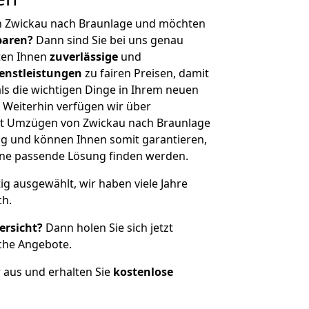
n Zwickau nach Braunlage und möchten
sparen?
Dann sind Sie bei uns genau
eten Ihnen
zuverlässige
und
enstleistungen
zu fairen Preisen, damit
als die wichtigen Dinge in Ihrem neuen
eiterhin verfügen wir über
t Umzügen von Zwickau nach Braunlage
g und können Ihnen somit garantieren,
eine passende Lösung finden werden.
tig ausgewählt, wir haben viele Jahre
ch.
ersicht?
Dann holen Sie sich jetzt
che Angebote.
r aus und erhalten Sie
kostenlose