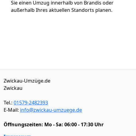
Sie einen Umzug innerhalb von Brandis oder
außerhalb Ihres aktuellen Standorts planen.
Zwickau-Umzüge.de
Zwickau
Tel.:
01579-2482393
E-Mail:
info@zwickau-umzuege.de
Öffnungszeiten:
Mo - Sa: 06:00 - 17:30 Uhr