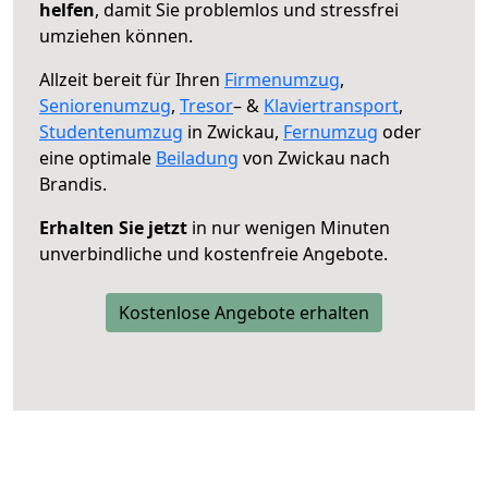
helfen
, damit Sie problemlos und stressfrei
umziehen können.
Allzeit bereit für Ihren
Firmenumzug
,
Seniorenumzug
,
Tresor
– &
Klaviertransport
,
Studentenumzug
in Zwickau,
Fernumzug
oder
eine optimale
Beiladung
von Zwickau nach
Brandis.
Erhalten Sie jetzt
in nur wenigen Minuten
unverbindliche und kostenfreie Angebote.
Kostenlose Angebote erhalten