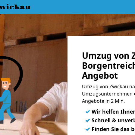
wickau
Umzug von 
Borgentreich
Angebot
Umzug von Zwickau nac
Umzugsunternehmen ➨
Angebote in 2 Min.
✓
Wir helfen Ihne
✓
Schnell & unverb
✓
Finden Sie das 