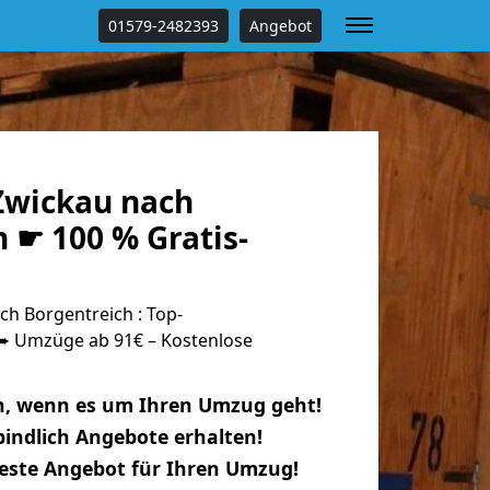
01579-2482393
Angebot
Zwickau nach
 ☛ 100 % Gratis-
h Borgentreich : Top-
 Umzüge ab 91€ – Kostenlose
n, wenn es um Ihren Umzug geht!
indlich Angebote erhalten!
beste Angebot für Ihren Umzug!