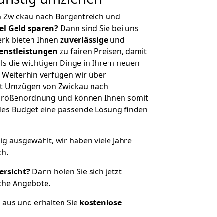
n Zwickau nach Borgentreich und
iel Geld sparen?
Dann sind Sie bei uns
erk bieten Ihnen
zuverlässige
und
enstleistungen
zu fairen Preisen, damit
als die wichtigen Dinge in Ihrem neuen
eiterhin verfügen wir über
it Umzügen von Zwickau nach
r Größenordnung und können Ihnen somit
edes Budget eine passende Lösung finden
tig ausgewählt, wir haben viele Jahre
ch.
ersicht?
Dann holen Sie sich jetzt
che Angebote.
r aus und erhalten Sie
kostenlose