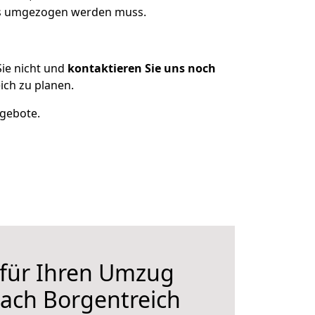
was umgezogen werden muss.
ie nicht und
kontaktieren Sie uns noch
ch zu planen.
ngebote.
 für Ihren Umzug
ach Borgentreich