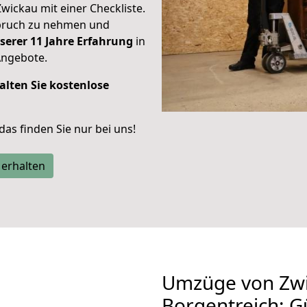
Zwickau mit einer Checkliste.
spruch zu nehmen und
serer 11 Jahre Erfahrung
in
Angebote.
alten Sie kostenlose
 das finden Sie nur bei uns!
 erhalten
Umzüge von Zwi
Borgentreich: G