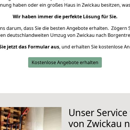
hnung haben oder ein großes Haus in Zwickau besitzen, 
Wir haben immer die perfekte Lösung für Sie.
uns darum, dass Sie die besten Angebote erhalten.
Zögern S
ren deutschlandweiten Umzug von Zwickau nach Borgentrei
Sie jetzt das Formular aus
, und erhalten Sie kostenlose A
Kostenlose Angebote erhalten
Unser Service
von Zwickau n