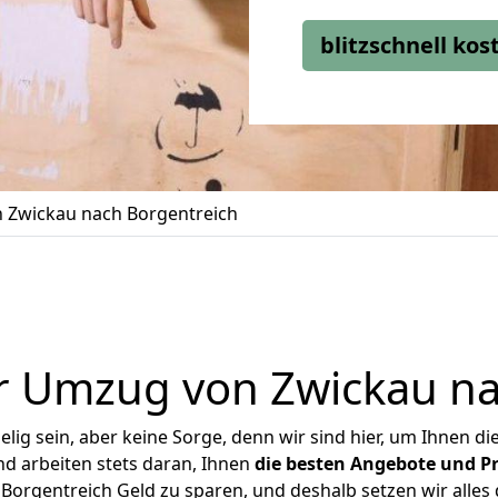
blitzschnell ko
 Zwickau nach Borgentreich
r Umzug von Zwickau na
ig sein, aber keine Sorge, denn wir sind hier, um Ihnen di
d arbeiten stets daran, Ihnen
die besten Angebote und Pr
orgentreich Geld zu sparen, und deshalb setzen wir alles d