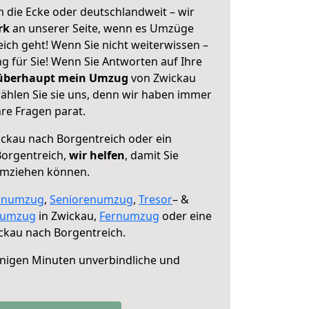
 die Ecke oder deutschlandweit – wir
erk
an unserer Seite, wenn es Umzüge
ich geht! Wenn Sie nicht weiterwissen –
ng für Sie! Wenn Sie Antworten auf Ihre
 überhaupt mein Umzug
von Zwickau
ählen Sie sie uns, denn wir haben immer
re Fragen parat.
ckau nach Borgentreich oder ein
orgentreich,
wir helfen
, damit Sie
umziehen können.
enumzug
,
Seniorenumzug
,
Tresor
– &
numzug
in Zwickau,
Fernumzug
oder eine
ckau nach Borgentreich.
nigen Minuten unverbindliche und