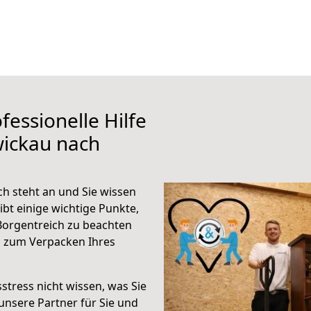
fessionelle Hilfe
wickau nach
h steht an und Sie wissen
ibt einige wichtige Punkte,
Borgentreich zu beachten
n zum Verpacken Ihres
stress nicht wissen, was Sie
unsere Partner für Sie und