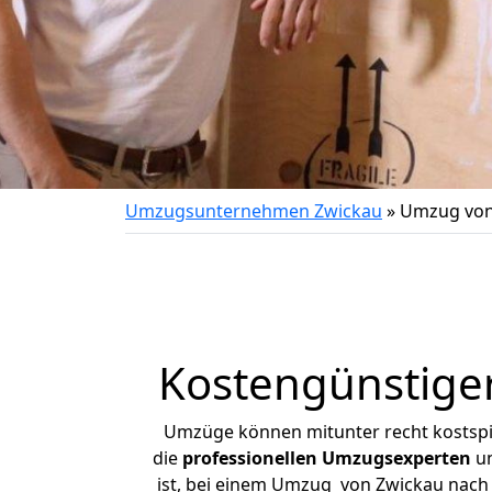
Umzugsunternehmen Zwickau
»
Umzug von
Kostengünstige
Umzüge können mitunter recht kostspiel
die
professionellen Umzugsexperten
un
ist, bei einem Umzug von Zwickau nach B