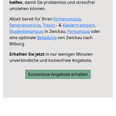
helfen
, damit Sie problemlos und stressfrei
umziehen können.
Allzeit bereit für Ihren
Firmenumzug
,
Seniorenumzug
,
Tresor
– &
Klaviertransport
,
Studentenumzug
in Zwickau,
Fernumzug
oder
eine optimale
Beiladung
von Zwickau nach
Bitburg.
Erhalten Sie jetzt
in nur wenigen Minuten
unverbindliche und kostenfreie Angebote.
Kostenlose Angebote erhalten